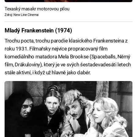
Texaský masakr motorovou pilou
Zdroj: New Line Cinema
Mladý Frankenstein (1974)
Trochu pocta, trochu parodie klasického Frankensteina z
roku 1931. Filmařsky nejvíce propracovaný film
komediálního matadora Mela Brookse (Spaceballs, Němý
film, Drákuloviny), který je ve svých šestadevadesáti letech
stále aktivní, i když už hlavně jako dabér.