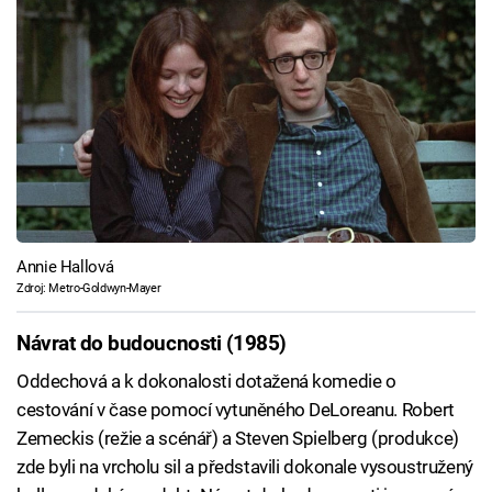
Annie Hallová
Zdroj: Metro-Goldwyn-Mayer
Návrat do budoucnosti (1985)
Oddechová a k dokonalosti dotažená komedie o
cestování v čase pomocí vytuněného DeLoreanu. Robert
Zemeckis (režie a scénář) a Steven Spielberg (produkce)
zde byli na vrcholu sil a představili dokonale vysoustružený