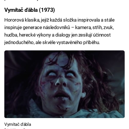
Vymítač ďábla (1973)
Hororová klasika, jejíž každá složka inspirovala a stále
inspiruje generace následovníků – kamera, střih, zvuk,
hudba, herecké výkony a dialogy jen zesilují účinnost
jednoduchého, ale skvěle vystavěného příběhu.
Vymítač ďábla