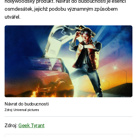
hollywoodský produkt. Návrat do budoucnosti je esencí
osmdesátek, jejichž podobu významným způsobem
utvářel.
Návrat do budoucnosti
Zdroj: Universal pictures
Zdroj:
Geek Tyrant