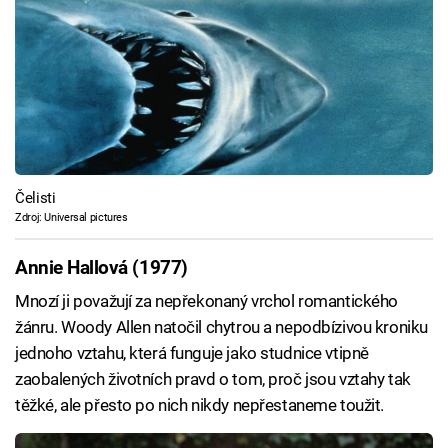
Čelisti
Zdroj: Universal pictures
Annie Hallová (1977)
Mnozí ji považují za nepřekonaný vrchol romantického
žánru. Woody Allen natočil chytrou a nepodbízivou kroniku
jednoho vztahu, která funguje jako studnice vtipně
zaobalených životních pravd o tom, proč jsou vztahy tak
těžké, ale přesto po nich nikdy nepřestaneme toužit.