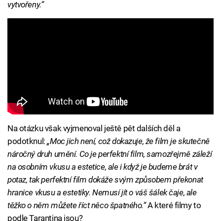
vytvořeny.“
Na otázku však vyjmenoval ještě pět dalších děl a
podotknul:
„Moc jich není, což dokazuje, že film je skutečně
náročný druh umění. Co je perfektní film, samozřejmě záleží
na osobním vkusu a estetice, ale i když je budeme brát v
potaz, tak perfektní film dokáže svým způsobem překonat
hranice vkusu a estetiky. Nemusí jít o váš šálek čaje, ale
těžko o něm můžete říct něco špatného.“
A které filmy to
podle Tarantina jsou?