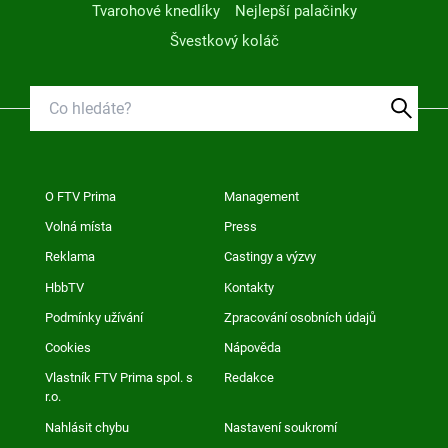
Tvarohové knedlíky
Nejlepší palačinky
Švestkový koláč
O FTV Prima
Management
Volná místa
Press
Reklama
Castingy a výzvy
HbbTV
Kontakty
Podmínky užívání
Zpracování osobních údajů
Cookies
Nápověda
Vlastník FTV Prima spol. s
Redakce
r.o.
Nahlásit chybu
Nastavení soukromí