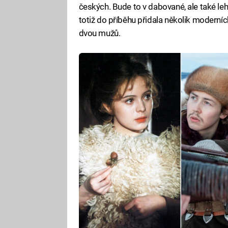
českých. Bude to v dabované, ale také l
totiž do příběhu přidala několik moderní
dvou mužů.