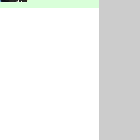
vyškrtla