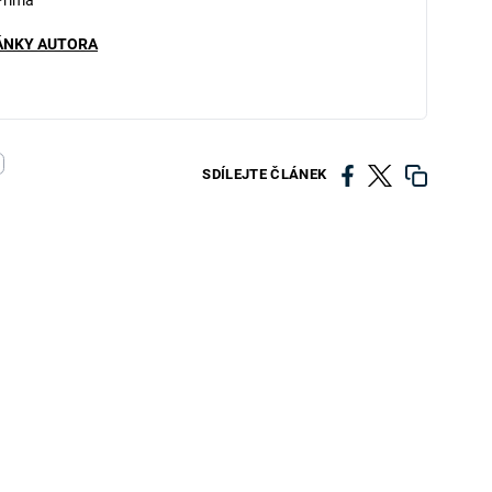
Prima
ÁNKY AUTORA
SDÍLEJTE ČLÁNEK