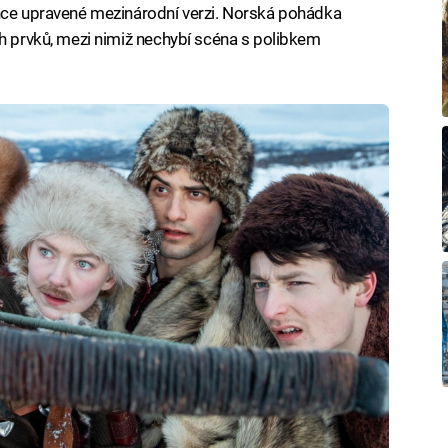
ehce upravené mezinárodní verzi. Norská pohádka
ch prvků, mezi nimiž nechybí scéna s polibkem