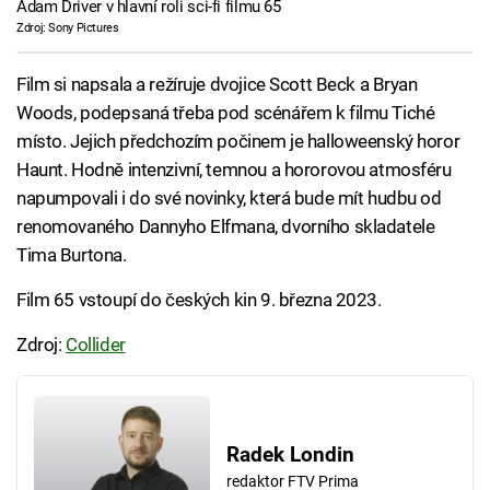
Adam Driver v hlavní roli sci-fi filmu 65
Zdroj: Sony Pictures
Film si napsala a režíruje dvojice Scott Beck a Bryan
Woods, podepsaná třeba pod scénářem k filmu Tiché
místo. Jejich předchozím počinem je halloweenský horor
Haunt. Hodně intenzivní, temnou a hororovou atmosféru
napumpovali i do své novinky, která bude mít hudbu od
renomovaného Dannyho Elfmana, dvorního skladatele
Tima Burtona.
Film 65 vstoupí do českých kin 9. března 2023.
Zdroj:
Collider
Radek Londin
redaktor FTV Prima