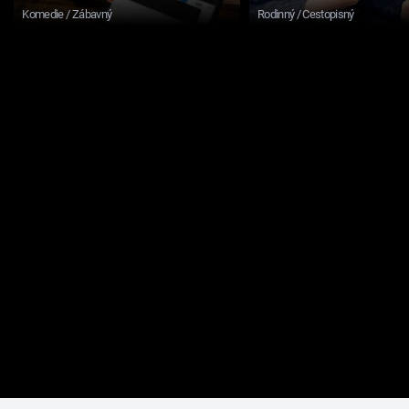
Komedie / Zábavný
Rodinný / Cestopisný