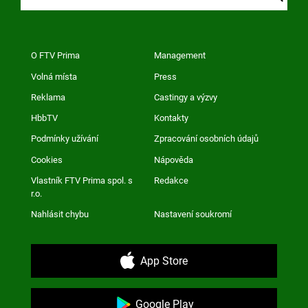
O FTV Prima
Management
Volná místa
Press
Reklama
Castingy a výzvy
HbbTV
Kontakty
Podmínky užívání
Zpracování osobních údajů
Cookies
Nápověda
Vlastník FTV Prima spol. s
Redakce
r.o.
Nahlásit chybu
Nastavení soukromí
App Store
Google Play