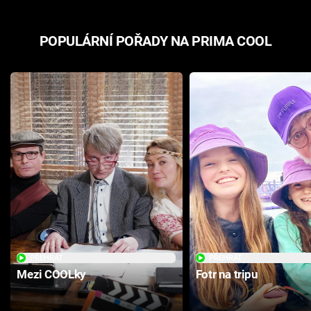
POPULÁRNÍ POŘADY NA PRIMA COOL
PŘEHRÁT
PŘEHRÁT
Mezi COOLky
Fotr na tripu