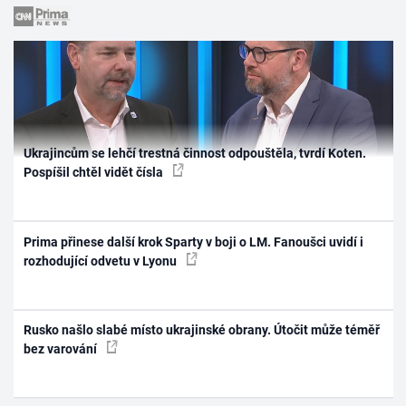
Ukrajincům se lehčí trestná činnost odpouštěla, tvrdí Koten.
Pospíšil chtěl vidět čísla
Prima přinese další krok Sparty v boji o LM. Fanoušci uvidí i
rozhodující odvetu v Lyonu
Rusko našlo slabé místo ukrajinské obrany. Útočit může téměř
bez varování