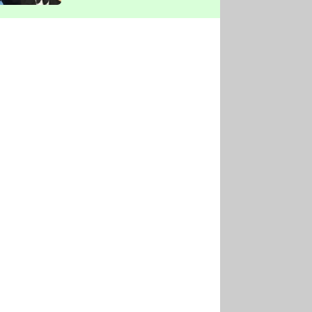
vyškrtla