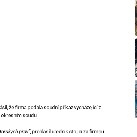
sil, že firma podala soudní příkaz vycházející z
 okresním soudu.
torských práv“
, prohlásil úředník stojící za firmou