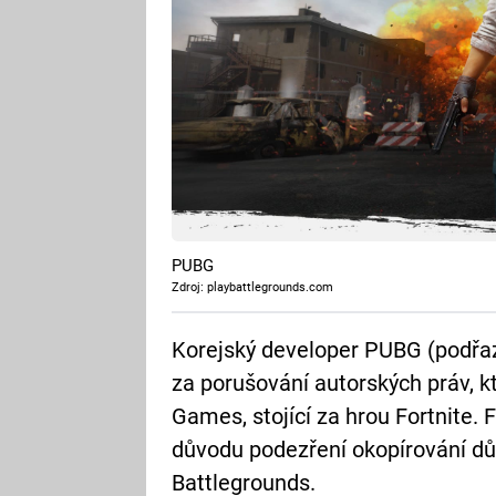
PUBG
Zdroj: playbattlegrounds.com
Korejský developer PUBG (podřaz
za porušování autorských práv, k
Games, stojící za hrou Fortnite.
důvodu podezření okopírování dů
Battlegrounds.