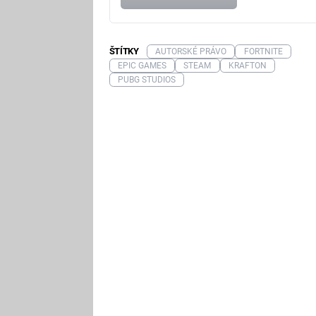
ŠTÍTKY
AUTORSKÉ PRÁVO
FORTNITE
EPIC GAMES
STEAM
KRAFTON
PUBG STUDIOS