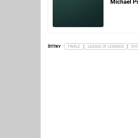
Michael P
ŠTÍTKY
FINÁLE
LEAGUE OF LEGENDS
SVI