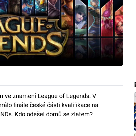
ím ve znamení League of Legends. V
lo finále české části kvalifikace na
ENDs. Kdo odešel domů se zlatem?