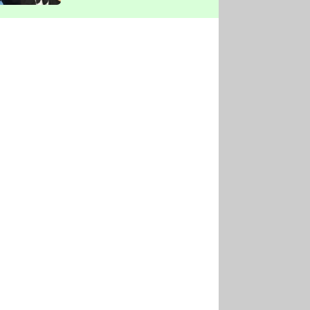
vyškrtla