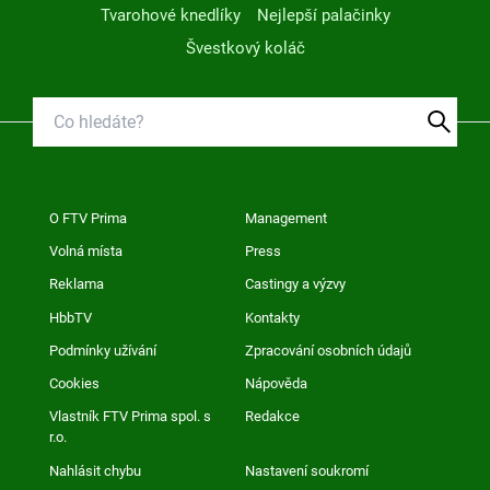
Tvarohové knedlíky
Nejlepší palačinky
Švestkový koláč
O FTV Prima
Management
Volná místa
Press
Reklama
Castingy a výzvy
HbbTV
Kontakty
Podmínky užívání
Zpracování osobních údajů
Cookies
Nápověda
Vlastník FTV Prima spol. s
Redakce
r.o.
Nahlásit chybu
Nastavení soukromí