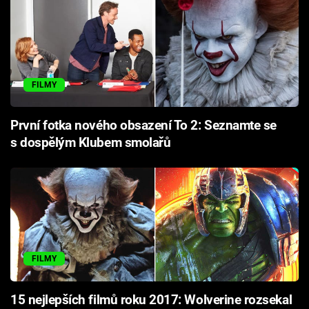
FILMY
První fotka nového obsazení To 2: Seznamte se
s dospělým Klubem smolařů
FILMY
15 nejlepších filmů roku 2017: Wolverine rozsekal