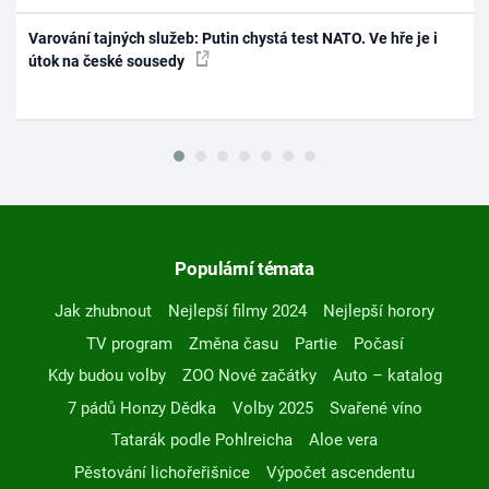
Varování tajných služeb: Putin chystá test NATO. Ve hře je i
útok na české sousedy
Populární témata
Jak zhubnout
Nejlepší filmy 2024
Nejlepší horory
TV program
Změna času
Partie
Počasí
Kdy budou volby
ZOO Nové začátky
Auto – katalog
7 pádů Honzy Dědka
Volby 2025
Svařené víno
Tatarák podle Pohlreicha
Aloe vera
Pěstování lichořeřišnice
Výpočet ascendentu