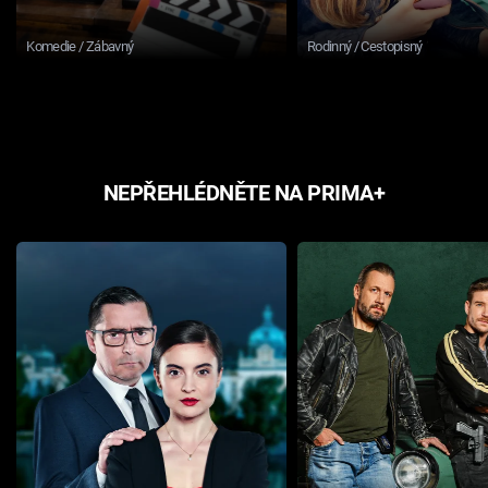
Komedie / Zábavný
Rodinný / Cestopisný
NEPŘEHLÉDNĚTE NA PRIMA+