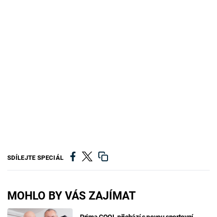
SDÍLEJTE SPECIÁL
MOHLO BY VÁS ZAJÍMAT
Prima COOL přichází s novou sportovní