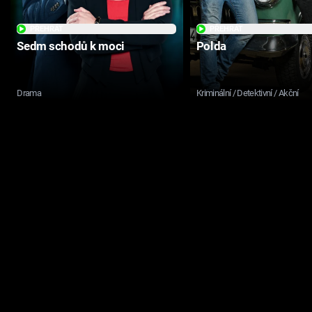
PŘEHRÁT
PŘEHRÁT
Sedm schodů k moci
Polda
Drama
Kriminální / Detektivní / Akční