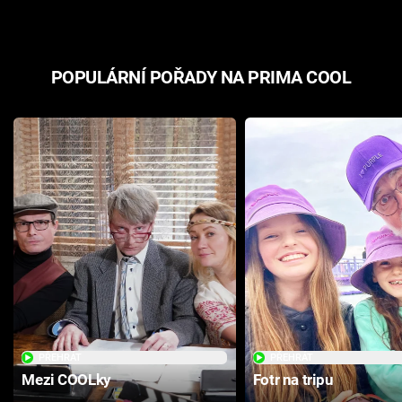
POPULÁRNÍ POŘADY NA PRIMA COOL
PŘEHRÁT
PŘEHRÁT
Mezi COOLky
Fotr na tripu