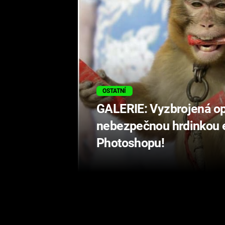
OSTATNÍ
GALERIE: Vyzbrojená op
nebezpečnou hrdinkou e
Photoshopu!