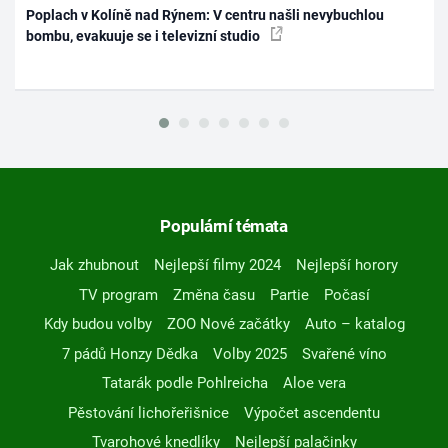
Poplach v Kolíně nad Rýnem: V centru našli nevybuchlou
bombu, evakuuje se i televizní studio
Populární témata
Jak zhubnout
Nejlepší filmy 2024
Nejlepší horory
TV program
Změna času
Partie
Počasí
Kdy budou volby
ZOO Nové začátky
Auto – katalog
7 pádů Honzy Dědka
Volby 2025
Svařené víno
Tatarák podle Pohlreicha
Aloe vera
Pěstování lichořeřišnice
Výpočet ascendentu
Tvarohové knedlíky
Nejlepší palačinky