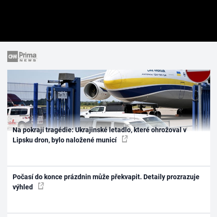
Na pokraji tragédie: Ukrajinské letadlo, které ohrožoval v
Lipsku dron, bylo naložené municí
Počasí do konce prázdnin může překvapit. Detaily prozrazuje
výhled