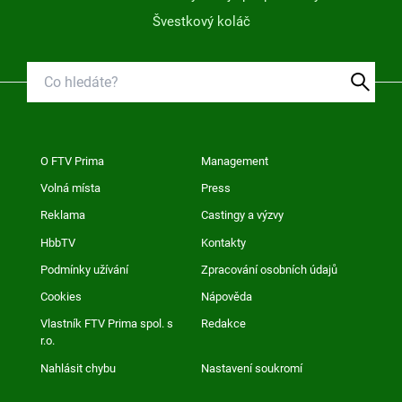
Švestkový koláč
O FTV Prima
Management
Volná místa
Press
Reklama
Castingy a výzvy
HbbTV
Kontakty
Podmínky užívání
Zpracování osobních údajů
Cookies
Nápověda
Vlastník FTV Prima spol. s
Redakce
r.o.
Nahlásit chybu
Nastavení soukromí