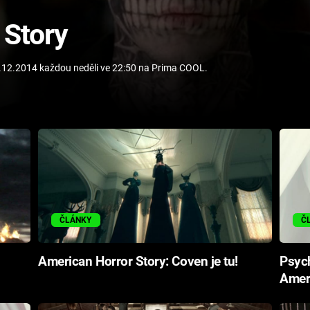
 Story
8.12.2014 každou neděli ve 22:50 na Prima COOL.
ČLÁNKY
Č
American Horror Story: Coven je tu!
Psych
Ameri