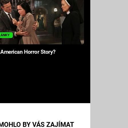
LÁNKY
 American Horror Story?
MOHLO BY VÁS ZAJÍMAT