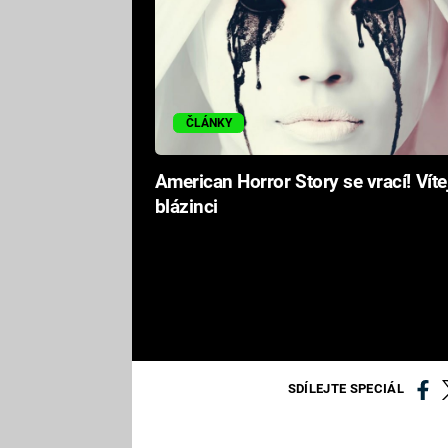
ČLÁNKY
American Horror Story se vrací! Víte
blázinci
SDÍLEJTE SPECIÁL