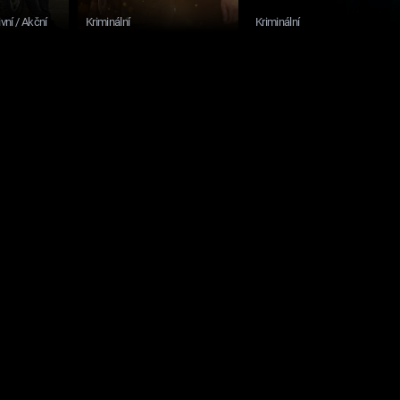
ivní / Akční
Kriminální
Kriminální