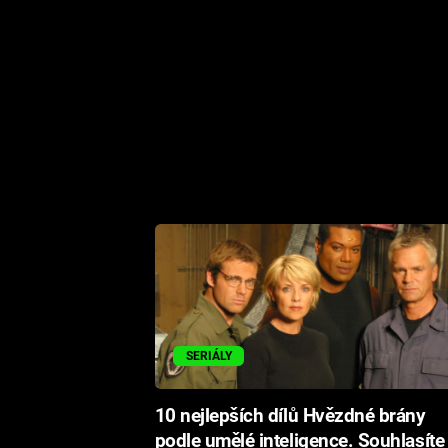
SERIÁLY
10 nejlepších dílů Hvězdné brány
podle umělé inteligence. Souhlasíte