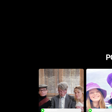
P
PŘEHRÁT
PŘEHRÁT