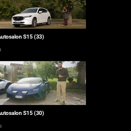
utosalon S15 (33)
1
utosalon S15 (30)
3