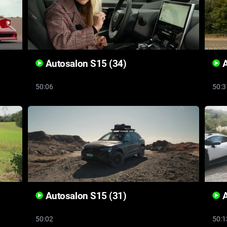
Autosalon S15 (34)
A
50:06
50:3
Autosalon S15 (31)
A
50:02
50:1