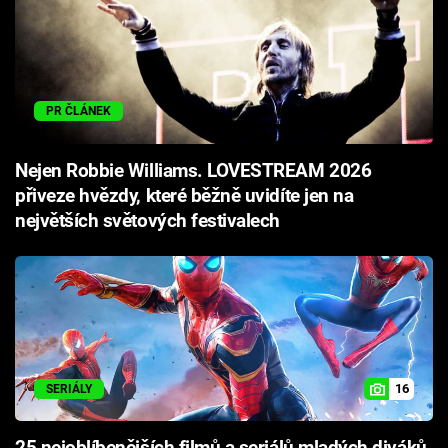
PR ČLÁNEK
Nejen Robbie Williams. LOVESTREAM 2026
přiveze hvězdy, které běžně uvidíte jen na
největších světových festivalech
16
SERIÁLY