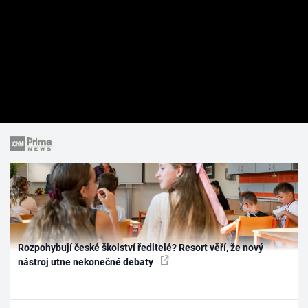
Rozpohybují české školství ředitelé? Resort věří, že nový
nástroj utne nekonečné debaty