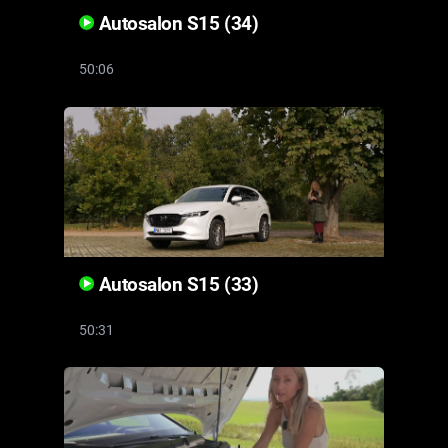
Autosalon S15 (34)
50:06
Autosalon S15 (33)
50:31