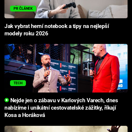
PR ČLÁNEK
Jak vybrat herní notebook a tipy na nejlepší
modely roku 2026
TECH
Nejde jen o zábavu v Karlových Varech, dnes
nabízíme i unikátní cestovatelské zážitky, říkají
Kosa a Horáková