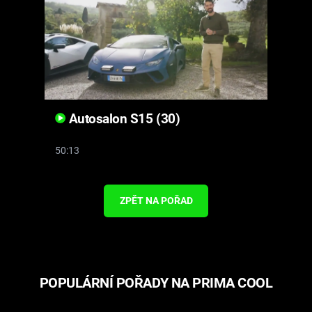
Autosalon S15 (30)
50:13
ZPĚT NA POŘAD
POPULÁRNÍ POŘADY NA PRIMA COOL