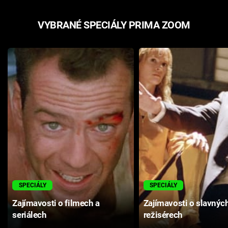
VYBRANÉ SPECIÁLY PRIMA ZOOM
SPECIÁLY
SPECIÁLY
Zajímavosti o filmech a
Zajímavosti o slavnýc
seriálech
režisérech