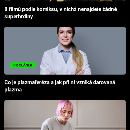
8 filmů podle komiksu, v nichž nenajdete žádné
superhrdiny
PR ČLÁNEK
Co je plazmaferéza a jak při ní vzniká darovaná
plazma