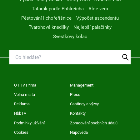
Tatarák podle Pohlreicha
Aloe vera
Pěstování lichořeřišnice
Výpočet ascendentu
Tvarohové knedlíky
Nejlepší palačinky
Švestkový koláč
O FTV Prima
Management
Volná místa
Press
Reklama
Castingy a výzvy
HbbTV
Kontakty
Podmínky užívání
Zpracování osobních údajů
Cookies
Nápověda