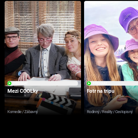
PŘEHRÁT
PŘEHRÁT
Mezi COOLky
Fotr na tripu
Komedie / Zábavný
Rodinný / Reality / Cestopisný