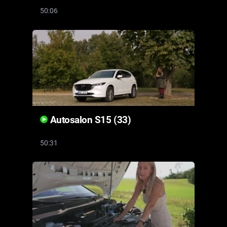
50:06
Autosalon S15 (33)
50:31