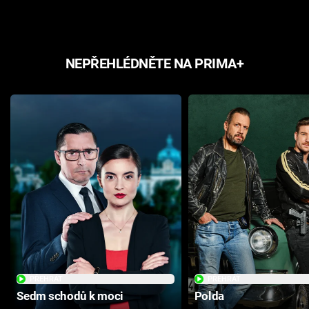
NEPŘEHLÉDNĚTE NA PRIMA+
PŘEHRÁT
PŘEHRÁT
Sedm schodů k moci
Polda