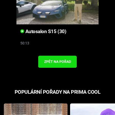
Autosalon S15 (30)
50:13
ZPĚT NA POŘAD
POPULÁRNÍ POŘADY NA PRIMA COOL