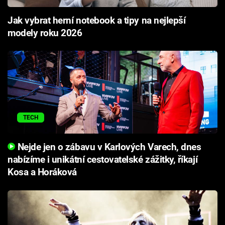
Jak vybrat herní notebook a tipy na nejlepší
modely roku 2026
TECH
Nejde jen o zábavu v Karlových Varech, dnes
nabízíme i unikátní cestovatelské zážitky, říkají
Kosa a Horáková