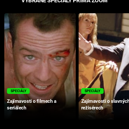
VYBRANÉ SPECIÁLY PRIMA ZOOM
SPECIÁLY
SPECIÁLY
Zajímavosti o filmech a
Zajímavosti o slavnýc
seriálech
režisérech