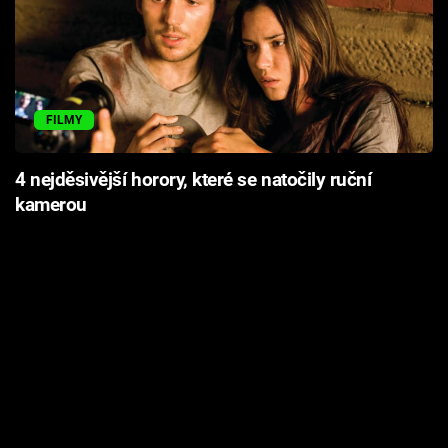
FILMY
4 nejděsivější horory, které se natočily ruční
kamerou