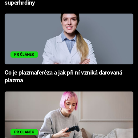
superhrdiny
PR ČLÁNEK
Co je plazmaferéza a jak při ní vzniká darovaná
plazma
PR ČLÁNEK