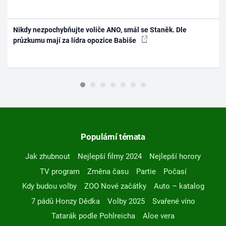
Nikdy nezpochybňujte voliče ANO, smál se Staněk. Dle
průzkumu mají za lídra opozice Babiše
Populární témata
Jak zhubnout
Nejlepší filmy 2024
Nejlepší horory
TV program
Změna času
Partie
Počasí
Kdy budou volby
ZOO Nové začátky
Auto – katalog
7 pádů Honzy Dědka
Volby 2025
Svařené víno
Tatarák podle Pohlreicha
Aloe vera