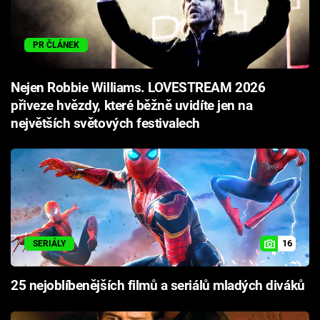
PR ČLÁNEK
Nejen Robbie Williams. LOVESTREAM 2026
přiveze hvězdy, které běžně uvidíte jen na
největších světových festivalech
16
SERIÁLY
25 nejoblíbenějších filmů a seriálů mladých diváků