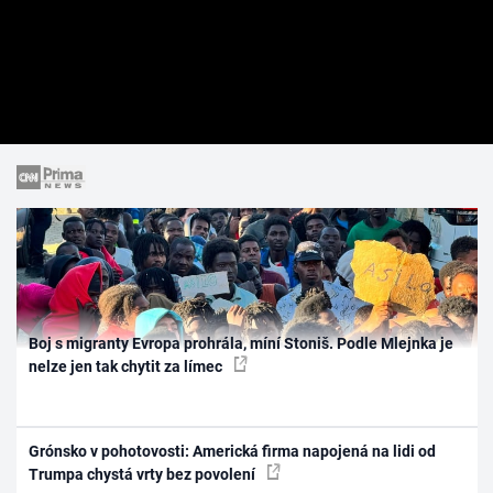
Boj s migranty Evropa prohrála, míní Stoniš. Podle Mlejnka je
nelze jen tak chytit za límec
Grónsko v pohotovosti: Americká firma napojená na lidi od
Trumpa chystá vrty bez povolení