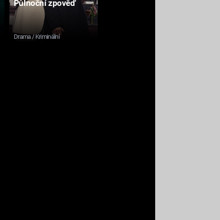
Půlnoční zpověď
Drama / Kriminální