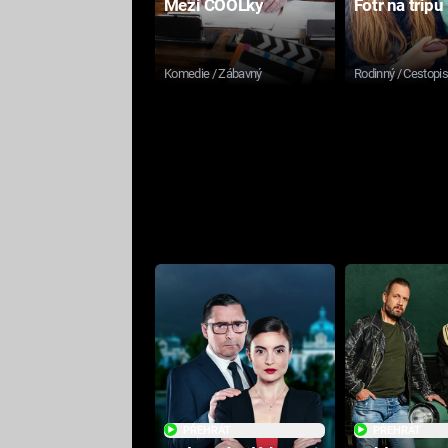
Mezi COOLky
Fotr na tripu
Komedie / Zábavný
Rodinný / Cestopi
PŘEHRÁT
PŘEHRÁT