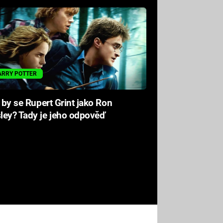
ARRY POTTER
l by se Rupert Grint jako Ron
ley? Tady je jeho odpověď