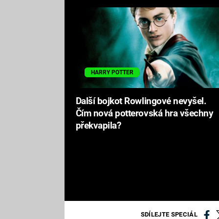
HARRY POTTER
Další bojkot Rowlingové nevyšel.
Čím nová potterovská hra všechny
překvapila?
SDÍLEJTE SPECIÁL