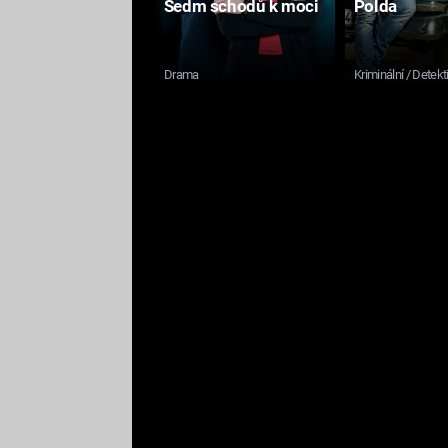
Sedm schodů k moci
Polda
Drama
Kriminální / Detekt