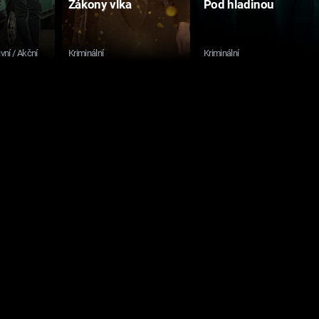
Zákony vlka
Pod hladinou
ivní / Akční
Kriminální
Kriminální