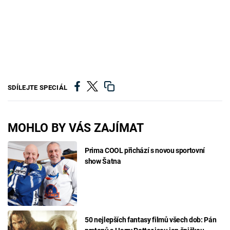
SDÍLEJTE SPECIÁL
MOHLO BY VÁS ZAJÍMAT
Prima COOL přichází s novou sportovní
show Šatna
50 nejlepších fantasy filmů všech dob: Pán