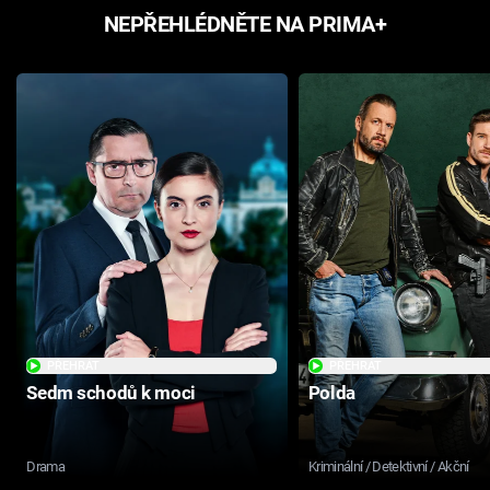
NEPŘEHLÉDNĚTE NA PRIMA+
PŘEHRÁT
PŘEHRÁT
Sedm schodů k moci
Polda
Drama
Kriminální / Detektivní / Akční