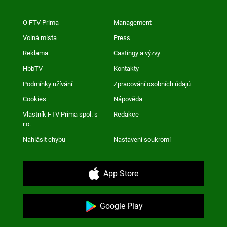
O FTV Prima
Management
Volná místa
Press
Reklama
Castingy a výzvy
HbbTV
Kontakty
Podmínky užívání
Zpracování osobních údajů
Cookies
Nápověda
Vlastník FTV Prima spol. s
Redakce
r.o.
Nahlásit chybu
Nastavení soukromí
App Store
Google Play