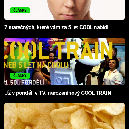
ČLÁNKY
7 statečných, které vám za 5 let COOL nabídl
ČLÁNKY
Už v pondělí v TV: narozeninový COOL TRAIN