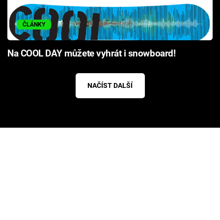
ČLÁNKY
Na COOL DAY můžete vyhrát i snowboard!
NAČÍST DALŠÍ