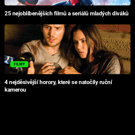
25 nejoblíbenějších filmů a seriálů mladých diváků
FILMY
4 nejděsivější horory, které se natočily ruční
kamerou