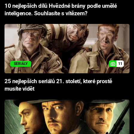
10 nejlepších dílů Hvězdné brány podle umělé
inteligence. Souhlasíte s vítězem?
11
SERIÁLY
25 nejlepších seriálů 21. století, které prostě
musíte vidět