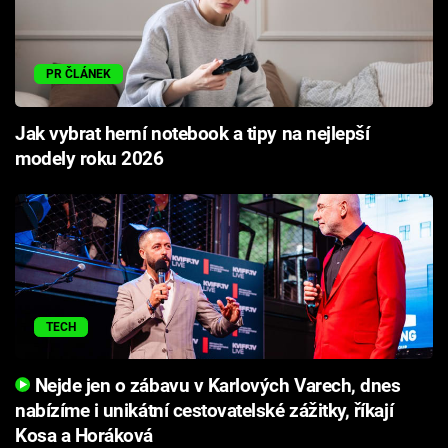
PR ČLÁNEK
Jak vybrat herní notebook a tipy na nejlepší
modely roku 2026
TECH
Nejde jen o zábavu v Karlových Varech, dnes
nabízíme i unikátní cestovatelské zážitky, říkají
Kosa a Horáková