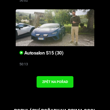
50:02
Autosalon S15 (30)
50:13
ZPĚT NA POŘAD