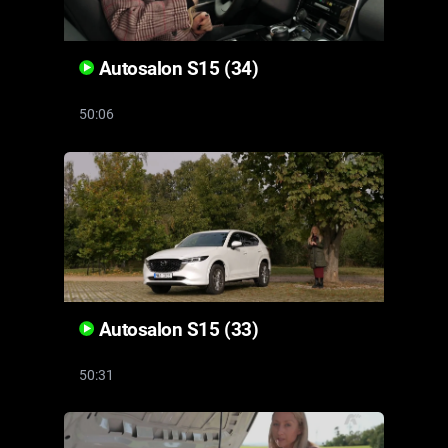
Autosalon S15 (34)
50:06
Autosalon S15 (33)
50:31