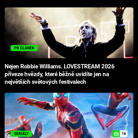
PR ČLÁNEK
Nejen Robbie Williams. LOVESTREAM 2026
přiveze hvězdy, které běžně uvidíte jen na
největších světových festivalech
16
SERIÁLY