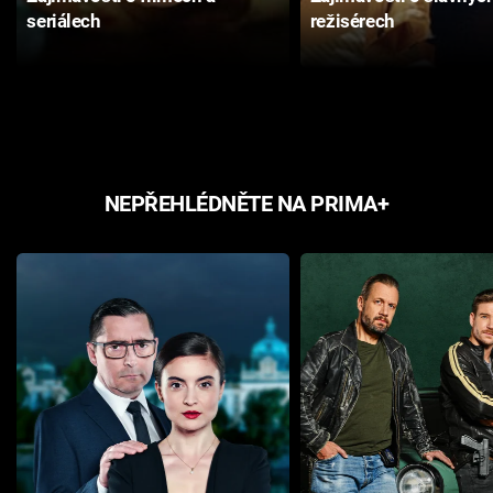
seriálech
režisérech
NEPŘEHLÉDNĚTE NA PRIMA+