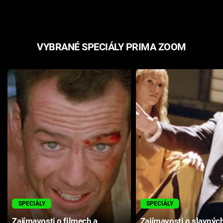
VYBRANÉ SPECIÁLY PRIMA ZOOM
SPECIÁLY
SPECIÁLY
Zajímavosti o filmech a
Zajímavosti o slavnýc