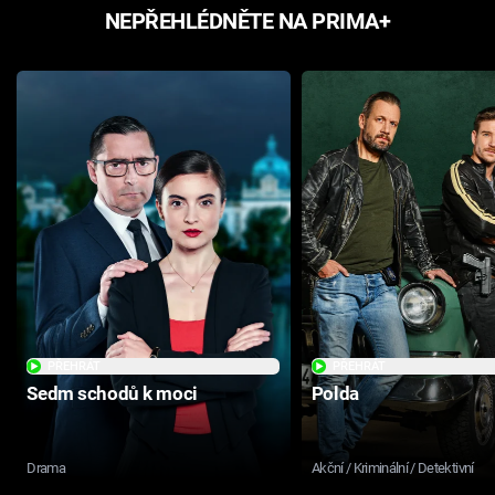
NEPŘEHLÉDNĚTE NA PRIMA+
PŘEHRÁT
PŘEHRÁT
Sedm schodů k moci
Polda
Drama
Akční / Kriminální / Detektivní