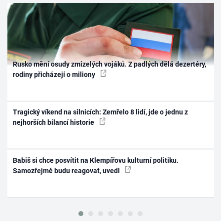
Rusko mění osudy zmizelých vojáků. Z padlých dělá dezertéry,
rodiny přicházejí o miliony
Tragický víkend na silnicích: Zemřelo 8 lidí, jde o jednu z
nejhorších bilancí historie
Babiš si chce posvítit na Klempířovu kulturní politiku.
Samozřejmě budu reagovat, uvedl