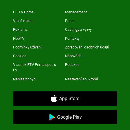
O FTV Prima
Management
Volná místa
Press
Reklama
Castingy a výzvy
HbbTV
Kontakty
Podmínky užívání
Zpracování osobních údajů
Cookies
Nápověda
Vlastník FTV Prima spol. s
Redakce
r.o.
Nahlásit chybu
Nastavení soukromí
App Store
Google Play