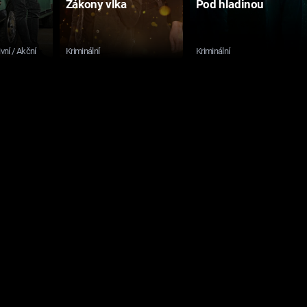
Zákony vlka
Pod hladinou
ivní / Akční
Kriminální
Kriminální