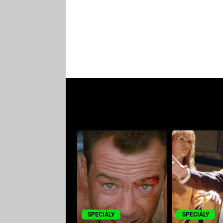
SPECIÁLY
SPECIÁLY