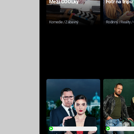
Mezi COOLky
Fotr na tripu
Komedie / Zábavný
Rodinný / Reality /
PŘEHRÁT
PŘEHRÁT