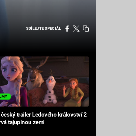
SDÍLEJTE SPECIÁL
ILMY
český trailer Ledového království 2
vá tajuplnou zemi