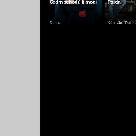
Sedm schodů k moci
Polda
Drama
Kriminální / Detekt