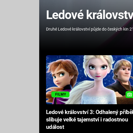
Ledové království
Druhé Ledové království půjde do českých kin 21
FILMY
Ledové království 3: Odhalený příbě
slibuje velké tajemství i radostnou
událost