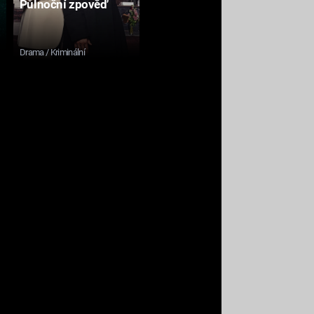
Půlnoční zpověď
Drama / Kriminální