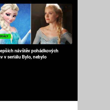
ERIÁLY
jlepších návštěv pohádkových
v v seriálu Bylo, nebylo