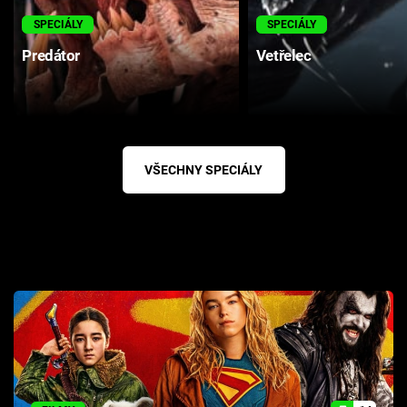
SPECIÁLY
SPECIÁLY
Predátor
Vetřelec
VŠECHNY SPECIÁLY