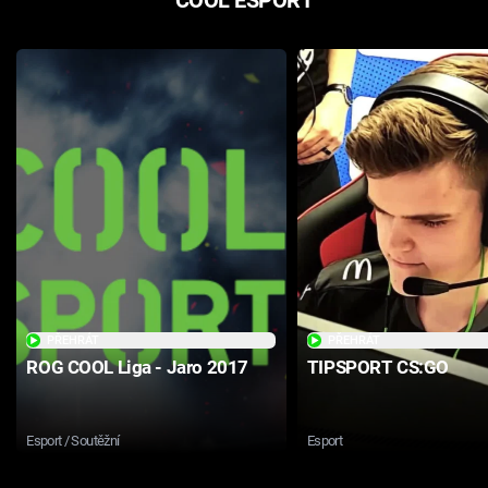
PŘEHRÁT
PŘEHRÁT
ROG COOL Liga - Jaro 2017
TIPSPORT CS:GO
Esport / Soutěžní
Esport