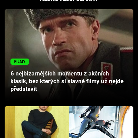
FILMY
6 nejbizarnějších momentů z akčních
klasik, bez kterých si slavné filmy už nejde
představit