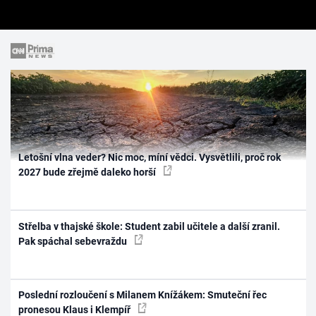
Letošní vlna veder? Nic moc, míní vědci. Vysvětlili, proč rok
2027 bude zřejmě daleko horší
Střelba v thajské škole: Student zabil učitele a další zranil.
Pak spáchal sebevraždu
Poslední rozloučení s Milanem Knížákem: Smuteční řec
pronesou Klaus i Klempíř