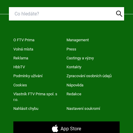
O FTV Prima
Management
Volná místa
Press
Reklama
Castingy a výzvy
HbbTV
Kontakty
Podmínky užívání
Zpracování osobních údajů
Cookies
Nápověda
Vlastník FTV Prima spol. s
Redakce
r.o.
Nahlásit chybu
Nastavení soukromí
App Store