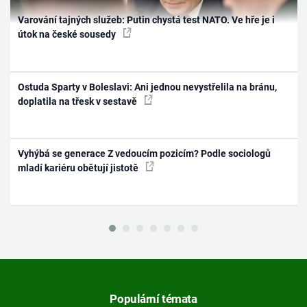
Varování tajných služeb: Putin chystá test NATO. Ve hře je i
útok na české sousedy
Ostuda Sparty v Boleslavi: Ani jednou nevystřelila na bránu,
doplatila na třesk v sestavě
Vyhýbá se generace Z vedoucím pozicím? Podle sociologů
mladí kariéru obětují jistotě
Populární témata