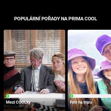
POPULÁRNÍ POŘADY NA PRIMA COOL
PŘEHRÁT
PŘEHRÁT
Mezi COOLky
Fotr na tripu