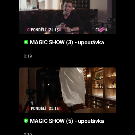
MAGIC SHOW (3) - upoutávka
0:19
MAGIC SHOW (5) - upoutávka
0:19