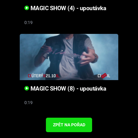
MAGIC SHOW (4) - upoutávka
0:19
MAGIC SHOW (8) - upoutávka
0:19
ZPĚT NA POŘAD