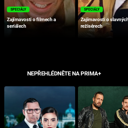
SPECIÁLY
SPECIÁLY
Zajímavosti o filmech a
Zajímavosti o slavnýc
seriálech
režisérech
NEPŘEHLÉDNĚTE NA PRIMA+