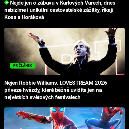
Nejde jen o zábavu v Karlových Varech, dnes
nabízíme i unikátní cestovatelské zážitky, říkají
Kosa a Horáková
PR ČLÁNEK
Nejen Robbie Williams. LOVESTREAM 2026
přiveze hvězdy, které běžně uvidíte jen na
největších světových festivalech