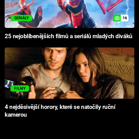
16
SERIÁLY
25 nejoblíbenějších filmů a seriálů mladých diváků
FILMY
4 nejděsivější horory, které se natočily ruční
kamerou