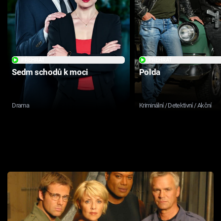
PŘEHRÁT
PŘEHRÁT
Sedm schodů k moci
Polda
Drama
Kriminální / Detektivní / Akční