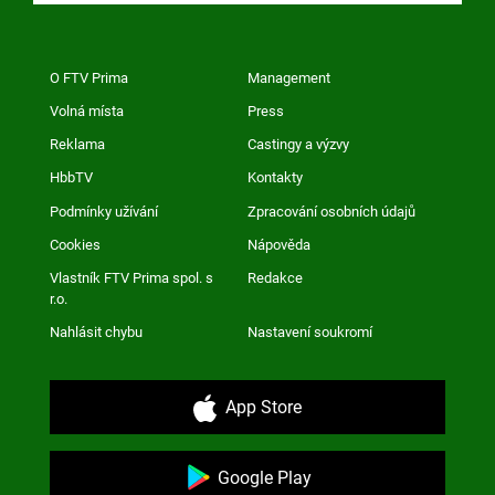
O FTV Prima
Management
Volná místa
Press
Reklama
Castingy a výzvy
HbbTV
Kontakty
Podmínky užívání
Zpracování osobních údajů
Cookies
Nápověda
Vlastník FTV Prima spol. s
Redakce
r.o.
Nahlásit chybu
Nastavení soukromí
App Store
Google Play