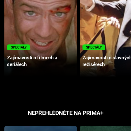
SPECIÁLY
SPECIÁLY
Zajímavosti o filmech a
Zajímavosti o slavnýc
seriálech
režisérech
NEPŘEHLÉDNĚTE NA PRIMA+