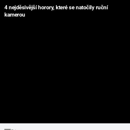
4 nejděsivější horory, které se natočily ruční
kamerou