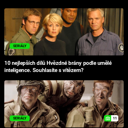
SERIÁLY
10 nejlepších dílů Hvězdné brány podle umělé
inteligence. Souhlasíte s vítězem?
11
SERIÁLY