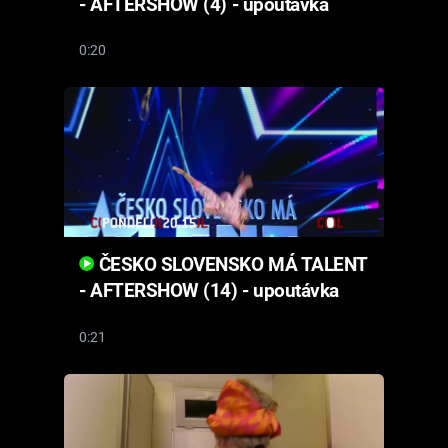
- AFTERSHOW (4) - upoutávka
0:20
ČESKO SLOVENSKO MÁ TALENT
- AFTERSHOW (14) - upoutávka
0:21