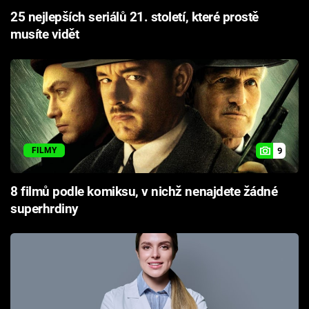
25 nejlepších seriálů 21. století, které prostě
musíte vidět
9
FILMY
8 filmů podle komiksu, v nichž nenajdete žádné
superhrdiny