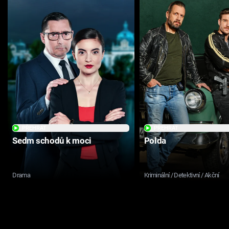
PŘEHRÁT
PŘEHRÁT
Sedm schodů k moci
Polda
Drama
Kriminální / Detektivní / Akční