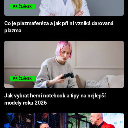
PR ČLÁNEK
Co je plazmaferéza a jak při ní vzniká darovaná
plazma
PR ČLÁNEK
Jak vybrat herní notebook a tipy na nejlepší
modely roku 2026