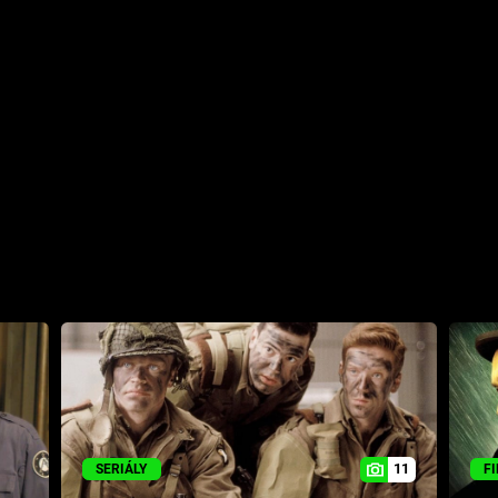
11
SERIÁLY
F