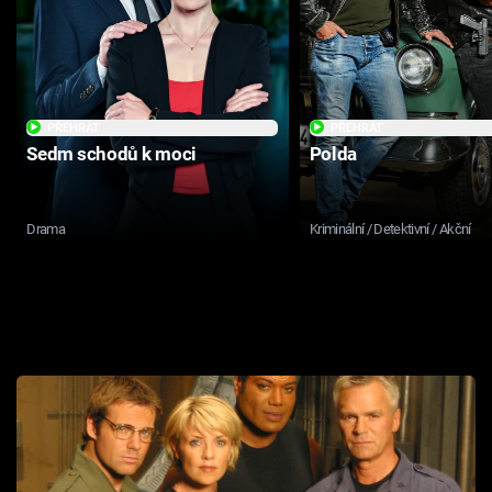
PŘEHRÁT
PŘEHRÁT
Sedm schodů k moci
Polda
Drama
Kriminální / Detektivní / Akční