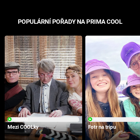
POPULÁRNÍ POŘADY NA PRIMA COOL
PŘEHRÁT
PŘEHRÁT
Mezi COOLky
Fotr na tripu