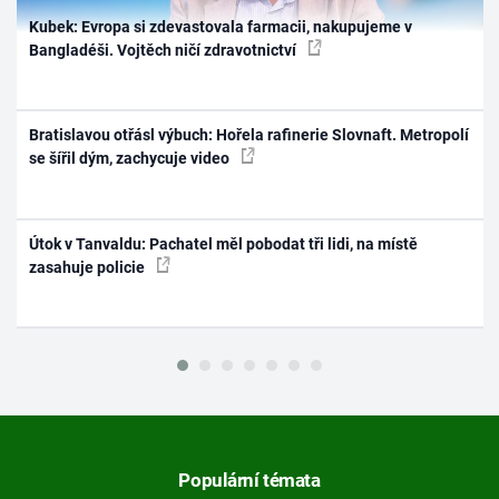
Kubek: Evropa si zdevastovala farmacii, nakupujeme v
Bangladéši. Vojtěch ničí zdravotnictví
Bratislavou otřásl výbuch: Hořela rafinerie Slovnaft. Metropolí
se šířil dým, zachycuje video
Útok v Tanvaldu: Pachatel měl pobodat tři lidi, na místě
zasahuje policie
Populární témata