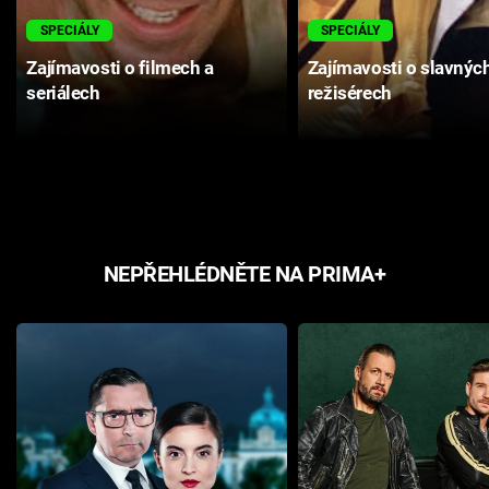
SPECIÁLY
SPECIÁLY
Zajímavosti o filmech a
Zajímavosti o slavnýc
seriálech
režisérech
NEPŘEHLÉDNĚTE NA PRIMA+