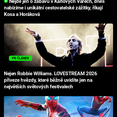
Nejde jen o zábavu v Karlových Varech, dnes
nabízíme i unikátní cestovatelské zážitky, říkají
Kosa a Horáková
PR ČLÁNEK
Nejen Robbie Williams. LOVESTREAM 2026
přiveze hvězdy, které běžně uvidíte jen na
největších světových festivalech