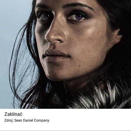
Zaklínač
Zdroj: Sean Daniel Company