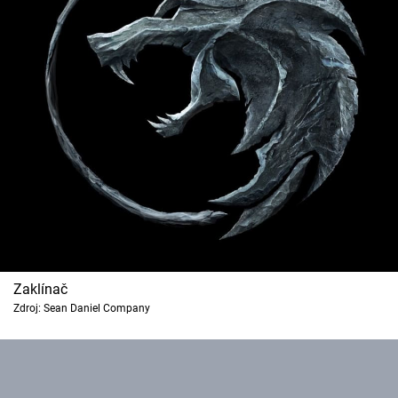
Zaklínač
Zdroj: Sean Daniel Company