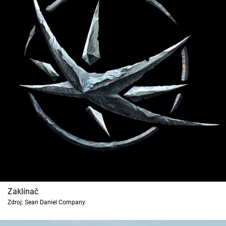
Zaklínač
Zdroj: Sean Daniel Company