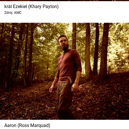
král Ezekiel (Khary Payton)
Zdroj: AMC
Aaron (Ross Marquad)