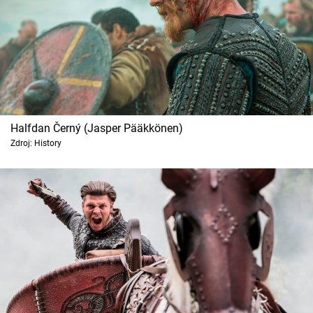
Halfdan Černý (Jasper Pääkkönen)
Zdroj: History