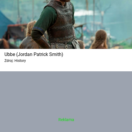
Ubbe (Jordan Patrick Smith)
Zdroj: History