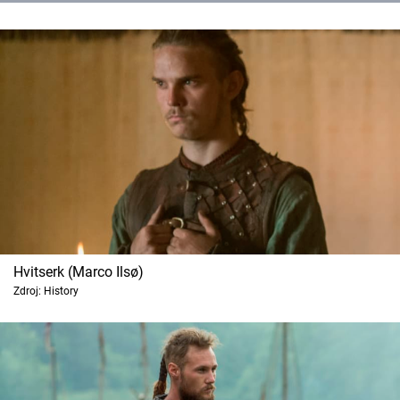
Hvitserk (Marco Ilsø)
Zdroj: History