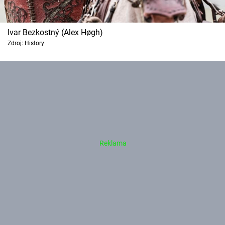
Ivar Bezkostný (Alex Høgh)
Zdroj: History