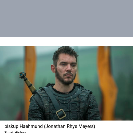
biskup Haehmund (Jonathan Rhys Meyers)
Zdroj: History