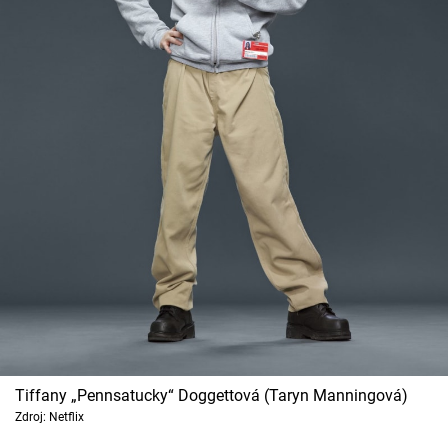
Tiffany „Pennsatucky“ Doggettová (Taryn Manningová)
Zdroj: Netflix