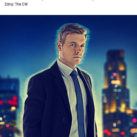
Zdroj: The CW