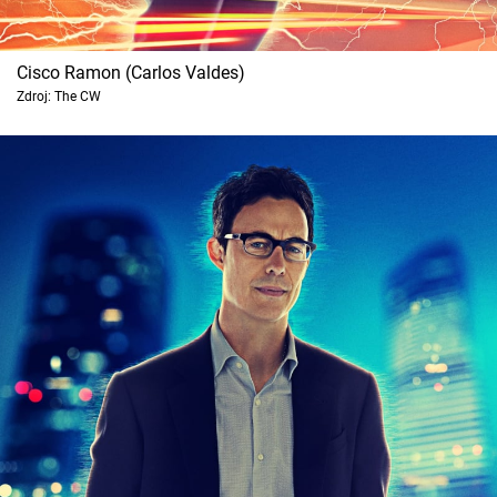
Cisco Ramon (Carlos Valdes)
Zdroj: The CW