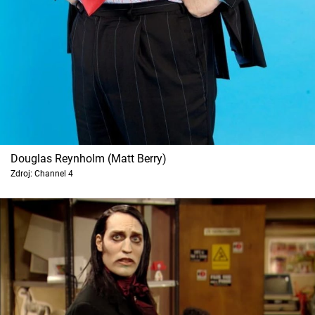
Douglas Reynholm (Matt Berry)
Zdroj: Channel 4