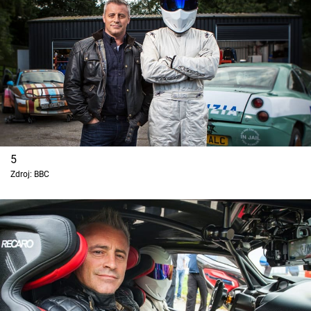
5
Zdroj: BBC