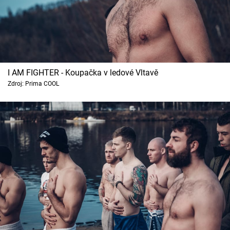
I AM FIGHTER - Koupačka v ledové Vltavě
Zdroj: Prima COOL