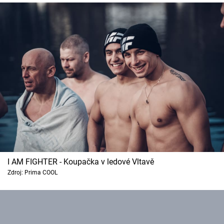
I AM FIGHTER - Koupačka v ledové Vltavě
Zdroj: Prima COOL