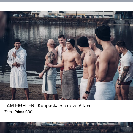
I AM FIGHTER - Koupačka v ledové Vltavě
Zdroj: Prima COOL