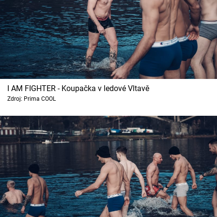
I AM FIGHTER - Koupačka v ledové Vltavě
Zdroj: Prima COOL