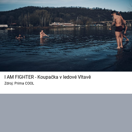
I AM FIGHTER - Koupačka v ledové Vltavě
Zdroj: Prima COOL