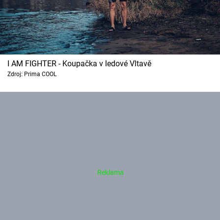
I AM FIGHTER - Koupačka v ledové Vltavě
Zdroj: Prima COOL