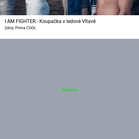
I AM FIGHTER - Koupačka v ledové Vltavě
Zdroj: Prima COOL