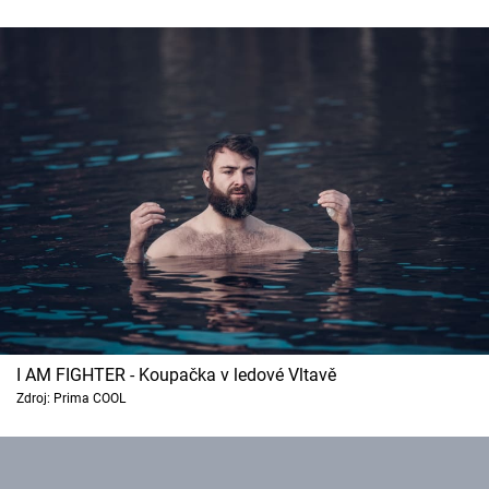
I AM FIGHTER - Koupačka v ledové Vltavě
Zdroj: Prima COOL