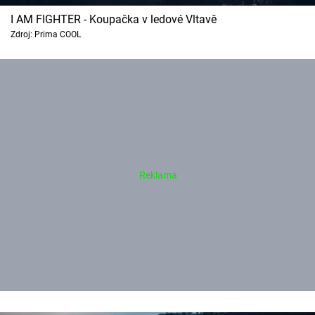
I AM FIGHTER - Koupačka v ledové Vltavě
Zdroj: Prima COOL