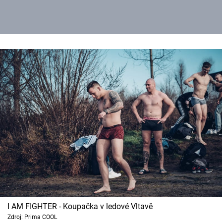
I AM FIGHTER - Koupačka v ledové Vltavě
Zdroj: Prima COOL