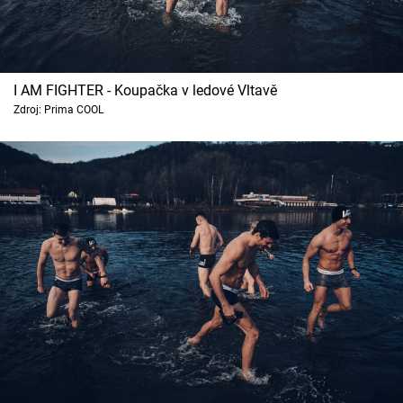
I AM FIGHTER - Koupačka v ledové Vltavě
Zdroj: Prima COOL