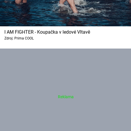
I AM FIGHTER - Koupačka v ledové Vltavě
Zdroj: Prima COOL