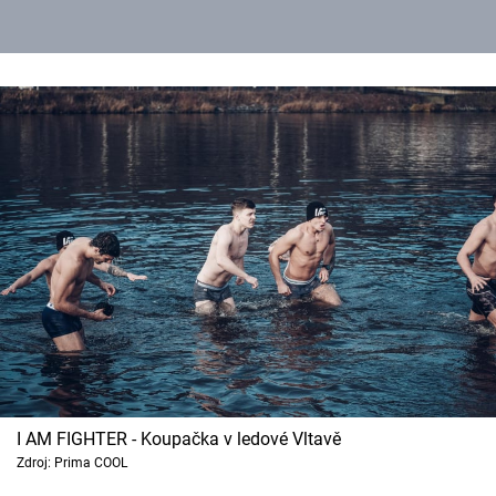
I AM FIGHTER - Koupačka v ledové Vltavě
Zdroj: Prima COOL