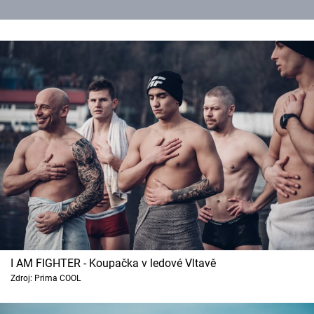
I AM FIGHTER - Koupačka v ledové Vltavě
Zdroj: Prima COOL