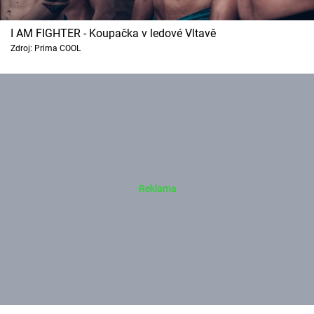
I AM FIGHTER - Koupačka v ledové Vltavě
Zdroj: Prima COOL