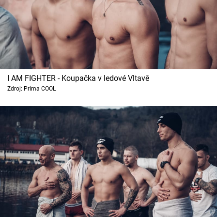
I AM FIGHTER - Koupačka v ledové Vltavě
Zdroj: Prima COOL