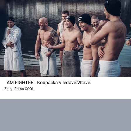
I AM FIGHTER - Koupačka v ledové Vltavě
Zdroj: Prima COOL