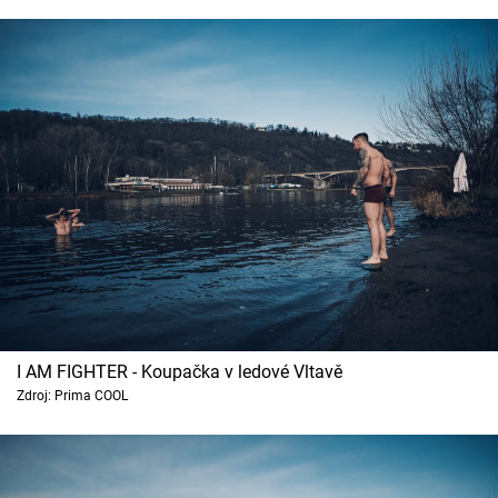
I AM FIGHTER - Koupačka v ledové Vltavě
Zdroj: Prima COOL