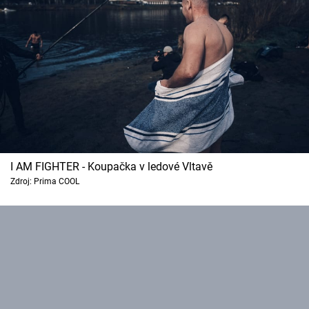
I AM FIGHTER - Koupačka v ledové Vltavě
Zdroj: Prima COOL