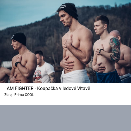
I AM FIGHTER - Koupačka v ledové Vltavě
Zdroj: Prima COOL