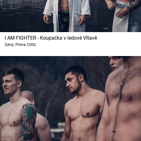
I AM FIGHTER - Koupačka v ledové Vltavě
Zdroj: Prima COOL