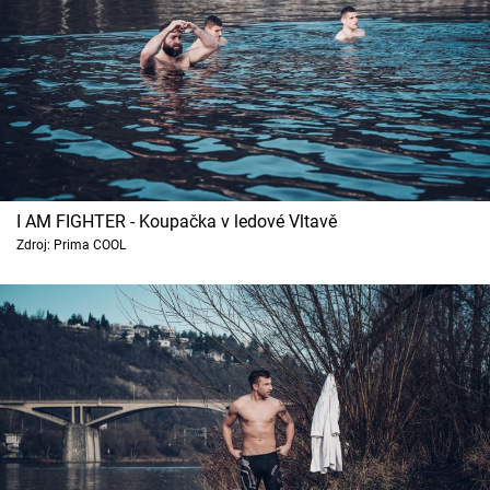
I AM FIGHTER - Koupačka v ledové Vltavě
Zdroj: Prima COOL