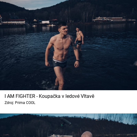
I AM FIGHTER - Koupačka v ledové Vltavě
Zdroj: Prima COOL