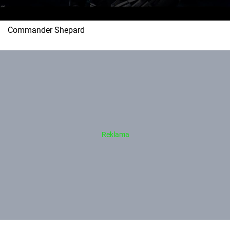
Commander Shepard