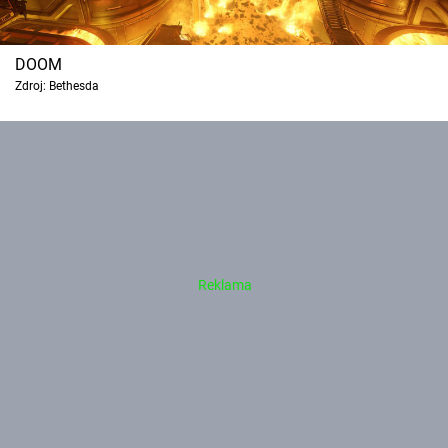
DOOM
Zdroj: Bethesda