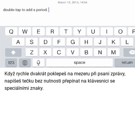
Když rychle dvakrát poklepeš na mezeru při psaní zprávy,
napíšeš tečku bez nutnosti přepínat na klávesnici se
speciálními znaky.