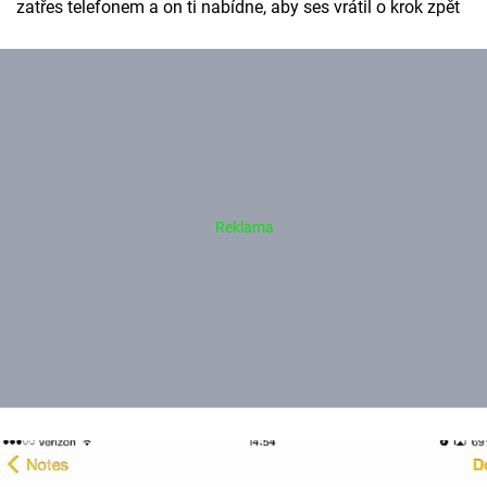
zatřes telefonem a on ti nabídne, aby ses vrátil o krok zpět