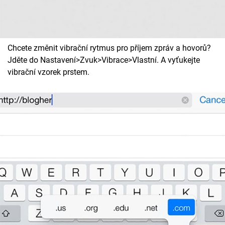
Chcete změnit vibrační rytmus pro příjem zpráv a hovorů?
Jděte do Nastavení>Zvuk>Vibrace>Vlastní. A vyťukejte
vibrační vzorek prstem.