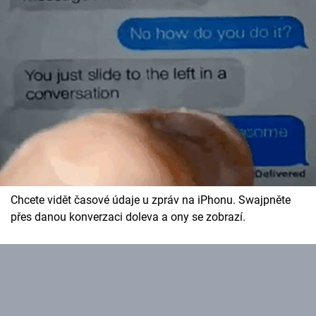
Chcete vidět časové údaje u zpráv na iPhonu. Swajpněte
přes danou konverzaci doleva a ony se zobrazí.