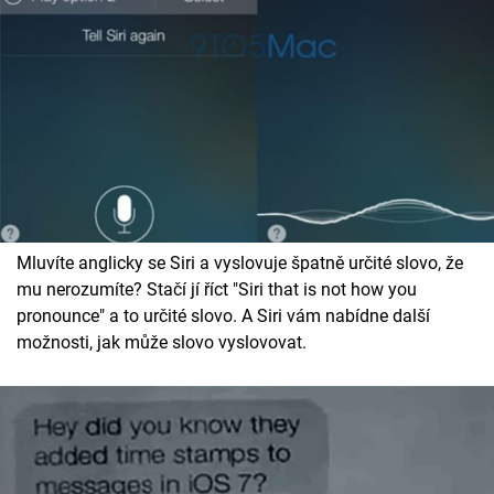
Mluvíte anglicky se Siri a vyslovuje špatně určité slovo, že
mu nerozumíte? Stačí jí říct "Siri that is not how you
pronounce" a to určité slovo. A Siri vám nabídne další
možnosti, jak může slovo vyslovovat.