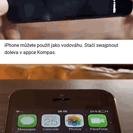
iPhone můžete použít jako vodováhu. Stačí swajpnout
doleva v appce Kompas.