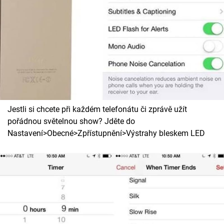
Jestli si chcete při každém telefonátu či zprávě užít
pořádnou světelnou show? Jděte do
Nastavení>Obecné>Zpřístupnění>Výstrahy bleskem LED