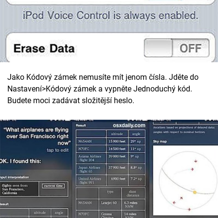
Jako Kódový zámek nemusíte mít jenom čísla. Jděte do
Nastavení>Kódový zámek a vypněte Jednoduchý kód.
Budete moci zadávat složitější heslo.