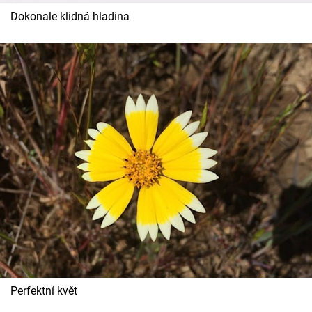
Dokonale klidná hladina
Perfektní květ