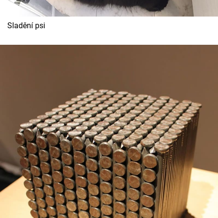
Sladění psi