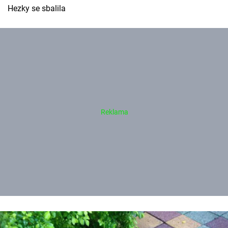
Hezky se sbalila