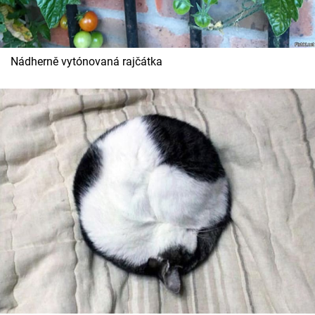
Nádherně vytónovaná rajčátka