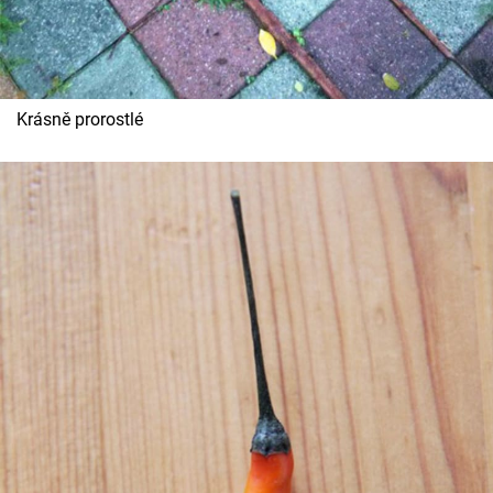
Krásně prorostlé