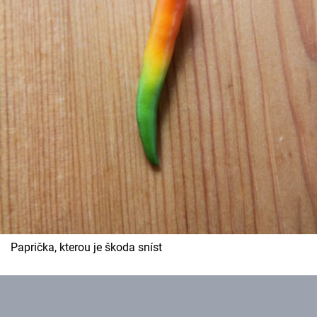
Paprička, kterou je škoda sníst