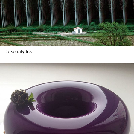
Dokonalý les