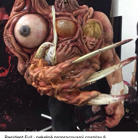
Resident Evil - pekelně propracovaný cosplay 6