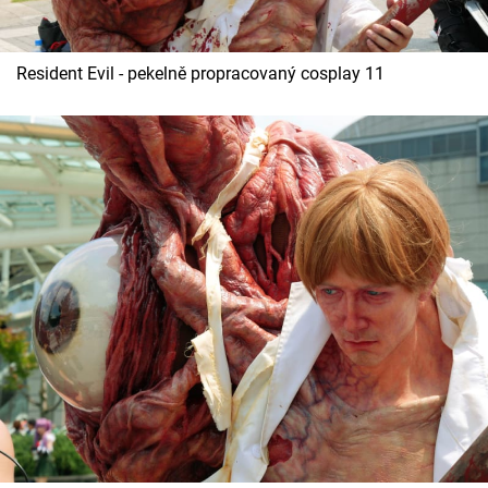
Resident Evil - pekelně propracovaný cosplay 11