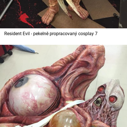
Resident Evil - pekelně propracovaný cosplay 7