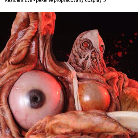
Resident Evil - pekelně propracovaný cosplay 3