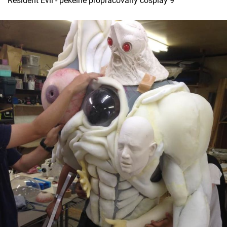
Resident Evil - pekelně propracovaný cosplay 9