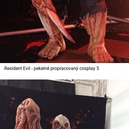
Resident Evil - pekelně propracovaný cosplay 5