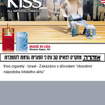
Kiss cigarety - Izrael - Zakázáno s důvodem "obscénní
nápodoba lidského aktu"