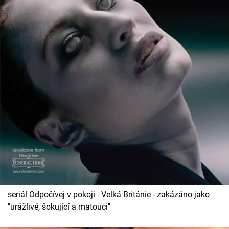
seriál Odpočívej v pokoji - Velká Británie - zakázáno jako
"urážlivé, šokující a matouci"