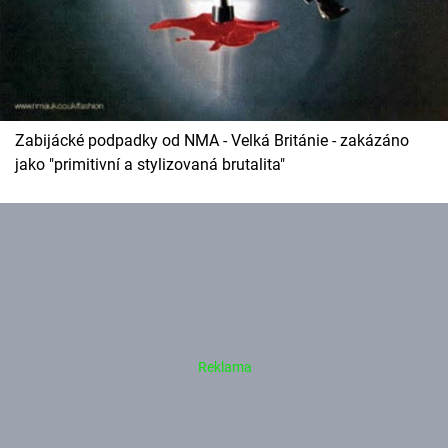
Zabijácké podpadky od NMA - Velká Británie - zakázáno
jako "primitivní a stylizovaná brutalita"