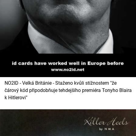
NO2ID - Velká Británie - Staženo kvůli stížnostem "že
čárový kód připodobňuje tehdejšího premiéra Tonyho Blaira
k Hitlerovi"