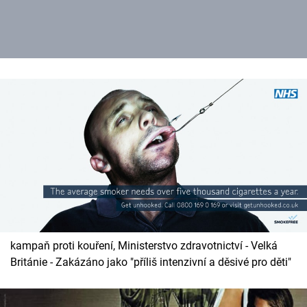
kampaň proti kouření, Ministerstvo zdravotnictví - Velká
Británie - Zakázáno jako "příliš intenzivní a děsivé pro děti"