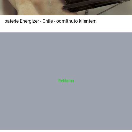
baterie Energizer - Chile - odmítnuto klientem