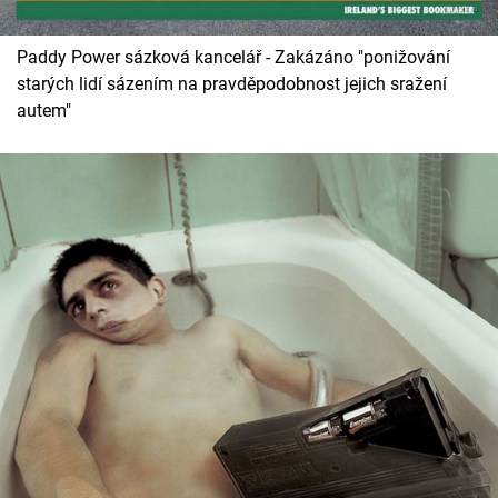
Paddy Power sázková kancelář - Zakázáno "ponižování
starých lidí sázením na pravděpodobnost jejich sražení
autem"