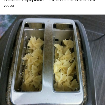
vodou