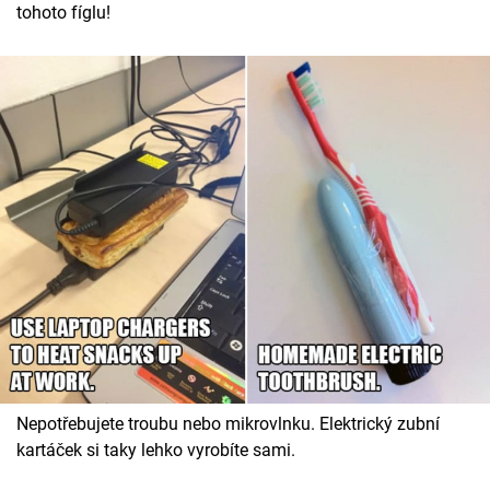
tohoto fíglu!
Nepotřebujete troubu nebo mikrovlnku. Elektrický zubní
kartáček si taky lehko vyrobíte sami.