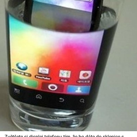
Zvětšete si displej telefonu tím, že ho dáte do sklenice s