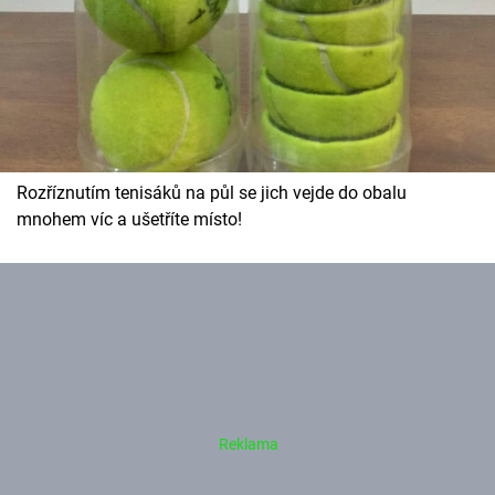
Rozříznutím tenisáků na půl se jich vejde do obalu
mnohem víc a ušetříte místo!