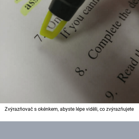
Zvýrazňovač s okénkem, abyste lépe viděli, co zvýrazňujete