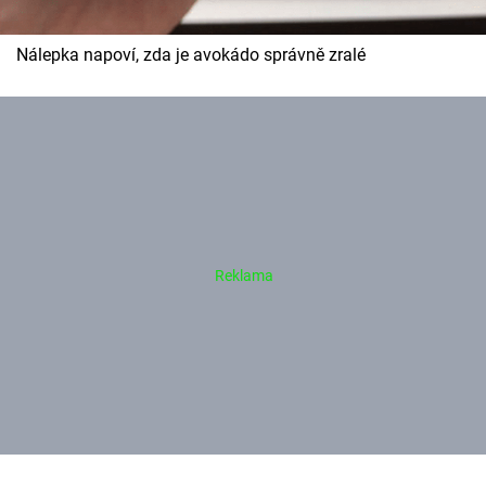
Nálepka napoví, zda je avokádo správně zralé