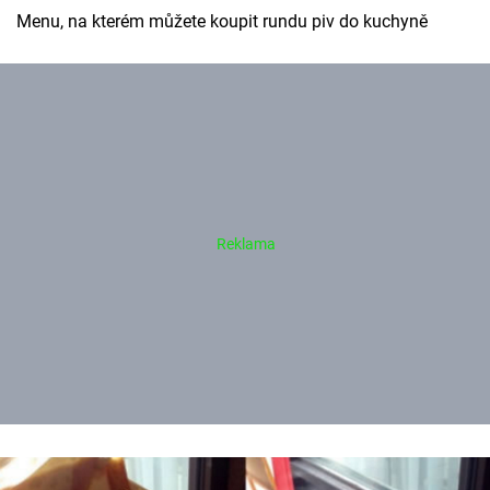
Menu, na kterém můžete koupit rundu piv do kuchyně