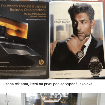
Jedna reklama, která na první pohled vypadá jako dvě