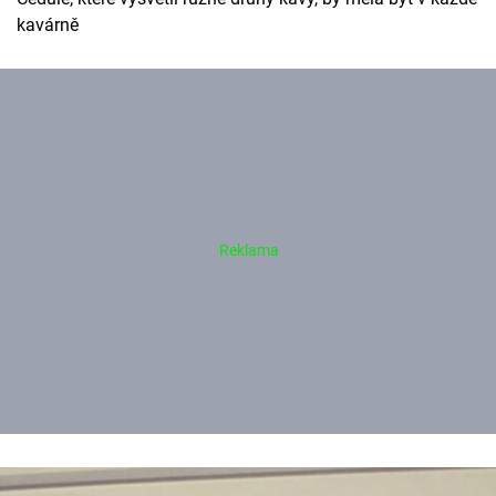
kavárně