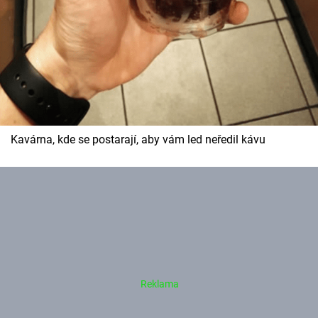
Kavárna, kde se postarají, aby vám led neředil kávu