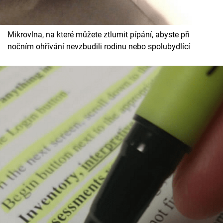
Mikrovlna, na které můžete ztlumit pípání, abyste při
nočním ohřívání nevzbudili rodinu nebo spolubydlící