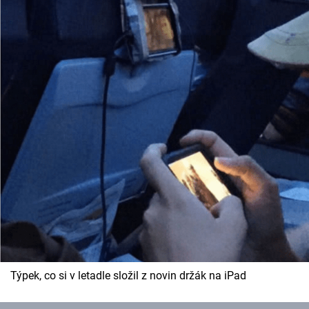
Týpek, co si v letadle složil z novin držák na iPad