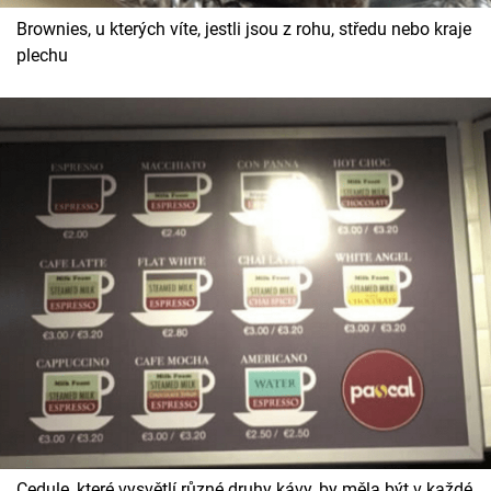
Brownies, u kterých víte, jestli jsou z rohu, středu nebo kraje
plechu
Cedule, které vysvětlí různé druhy kávy, by měla být v každé