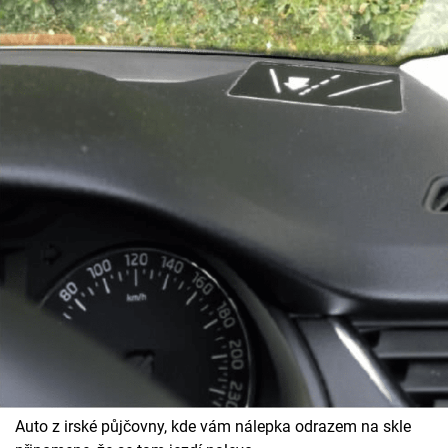
Auto z irské půjčovny, kde vám nálepka odrazem na skle