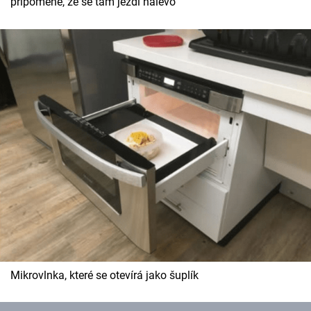
připomene, že se tam jezdí nalevo
Mikrovlnka, které se otevírá jako šuplík