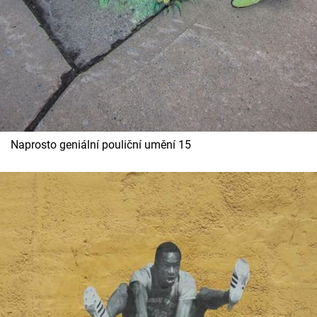
Naprosto geniální pouliční umění 15