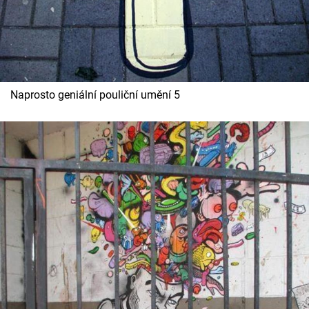
Naprosto geniální pouliční umění 5