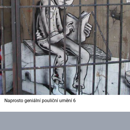
Naprosto geniální pouliční umění 6