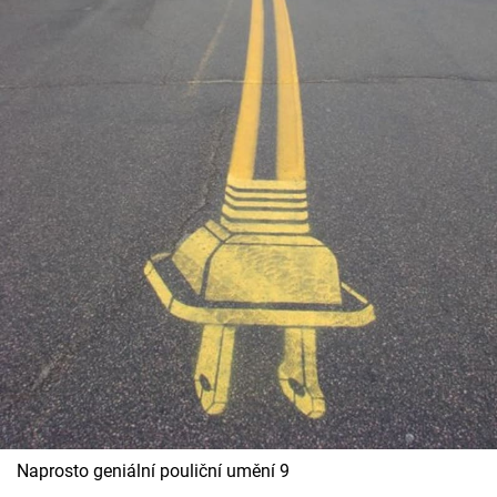
Naprosto geniální pouliční umění 9