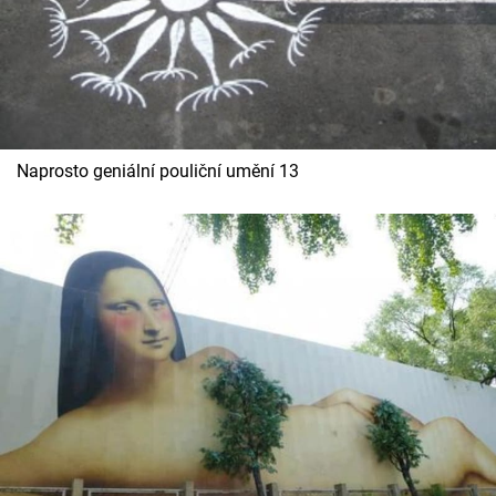
Naprosto geniální pouliční umění 13