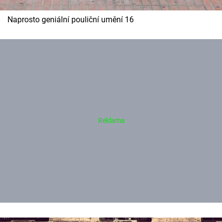
Naprosto geniální pouliční umění 16