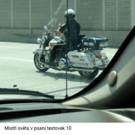
Mistři světa v psaní textovek 10