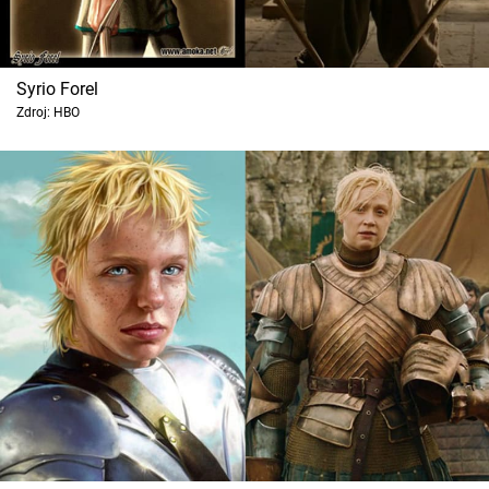
Syrio Forel
Zdroj: HBO