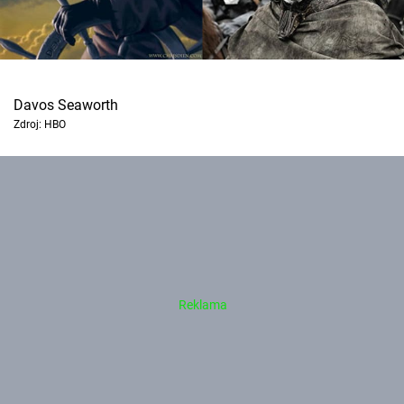
Davos Seaworth
Zdroj: HBO