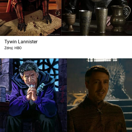
Tywin Lannister
Zdroj: HBO