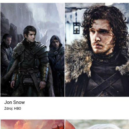
Jon Snow
Zdroj: HBO