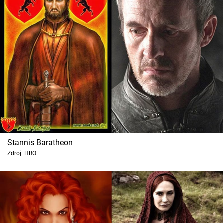
Stannis Baratheon
Zdroj: HBO