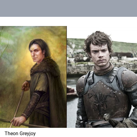
Theon Greyjoy