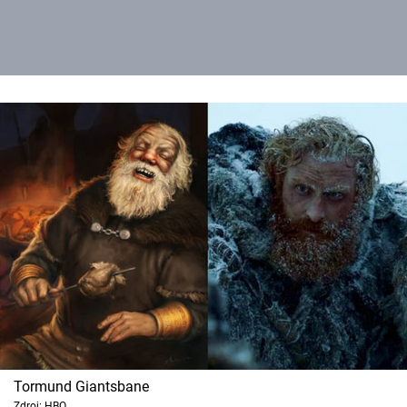
Tormund Giantsbane
Zdroj: HBO