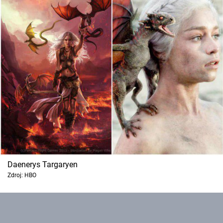
Daenerys Targaryen
Zdroj: HBO