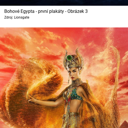
Bohové Egypta - první plakáty - Obrázek 3
Zdroj: Lionsgate