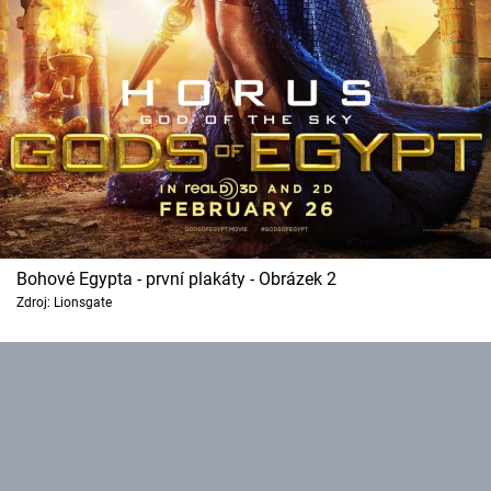
Bohové Egypta - první plakáty - Obrázek 2
Zdroj: Lionsgate