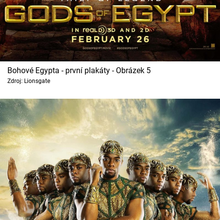
Bohové Egypta - první plakáty - Obrázek 5
Zdroj: Lionsgate