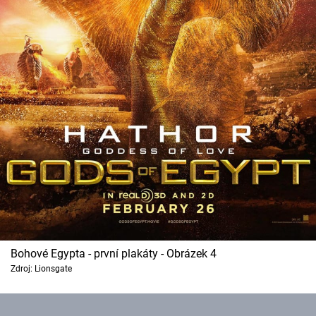
Bohové Egypta - první plakáty - Obrázek 4
Zdroj: Lionsgate