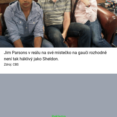
Jim Parsons v reálu na své místečko na gauči rozhodně
není tak háklivý jako Sheldon.
Zdroj: CBS