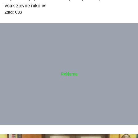
však zjevně nikoliv!
Zdroj: CBS