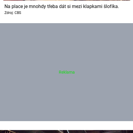
Na place je mnohdy třeba dát si mezi klapkami šlofíka.
Zdroj: CBS