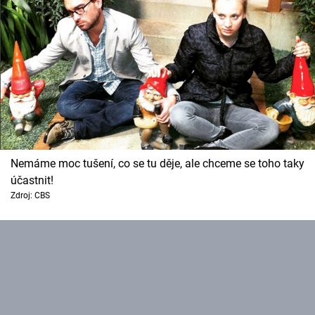
Nemáme moc tušení, co se tu děje, ale chceme se toho taky
účastnit!
Zdroj: CBS