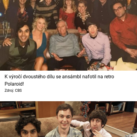
K výročí dvoustého dílu se ansámbl nafotil na retro
Polaroid!
Zdroj: CBS