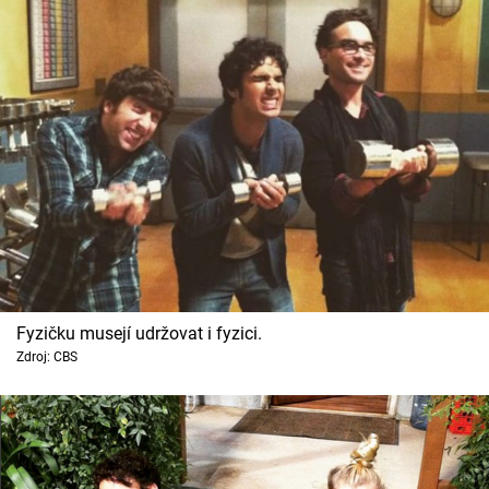
Fyzičku musejí udržovat i fyzici.
Zdroj: CBS