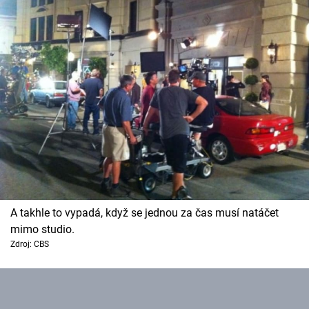
A takhle to vypadá, když se jednou za čas musí natáčet
mimo studio.
Zdroj: CBS