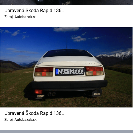
Upravená Škoda Rapid 136L
Zdroj: Autobazak.sk
Upravená Škoda Rapid 136L
Zdroj: Autobazak.sk