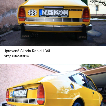
Upravená Škoda Rapid 136L
Zdroj: Autobazak.sk