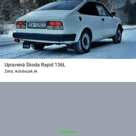
Upravená Škoda Rapid 136L
Zdroj: Autobazak.sk