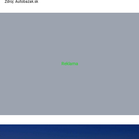
Zdroj: Autobazak.sk