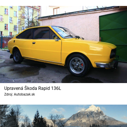
Upravená Škoda Rapid 136L
Zdroj: Autobazak.sk