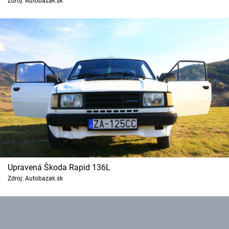
Zdroj: Autobazak.sk
Upravená Škoda Rapid 136L
Zdroj: Autobazak.sk