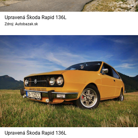
Upravená Škoda Rapid 136L
Zdroj: Autobazak.sk
Upravená Škoda Rapid 136L