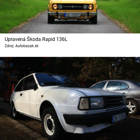
Upravená Škoda Rapid 136L
Zdroj: Autobazak.sk