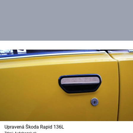
Upravená Škoda Rapid 136L