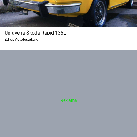
Upravená Škoda Rapid 136L
Zdroj: Autobazak.sk