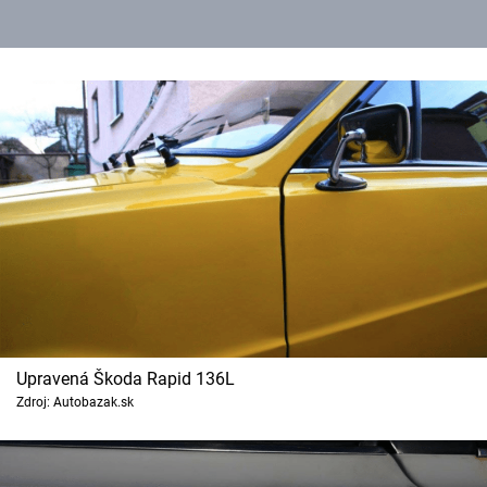
Upravená Škoda Rapid 136L
Zdroj: Autobazak.sk