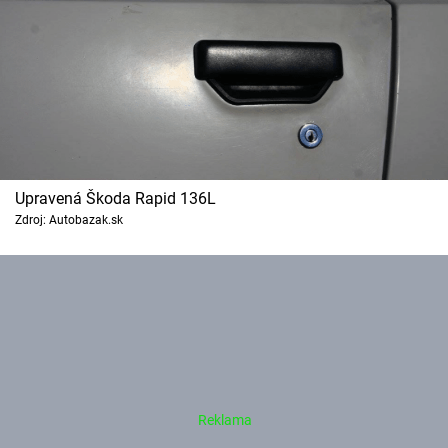
Upravená Škoda Rapid 136L
Zdroj: Autobazak.sk