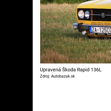
Upravená Škoda Rapid 136L
Zdroj: Autobazak.sk