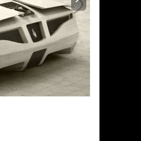
Splinter
Zdroj: Joe Harmon