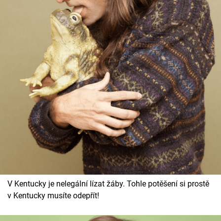
V Kentucky je nelegální lízat žáby. Tohle potěšení si prostě
v Kentucky musíte odepřít!