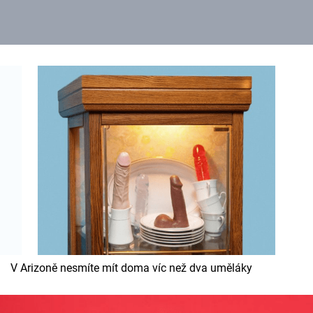
V Arizoně nesmíte mít doma víc než dva uměláky