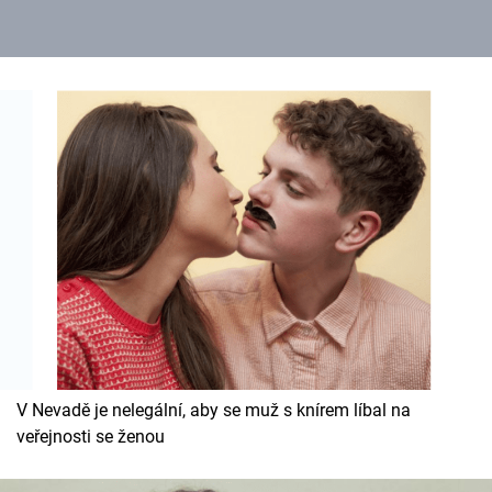
V Nevadě je nelegální, aby se muž s knírem líbal na
veřejnosti se ženou