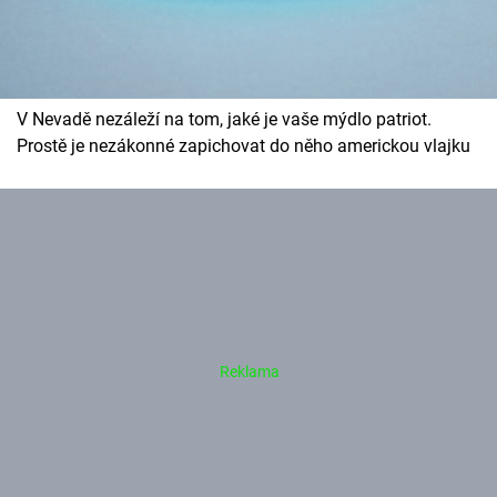
V Nevadě nezáleží na tom, jaké je vaše mýdlo patriot.
Prostě je nezákonné zapichovat do něho americkou vlajku