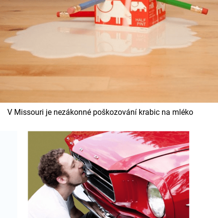
V Missouri je nezákonné poškozování krabic na mléko