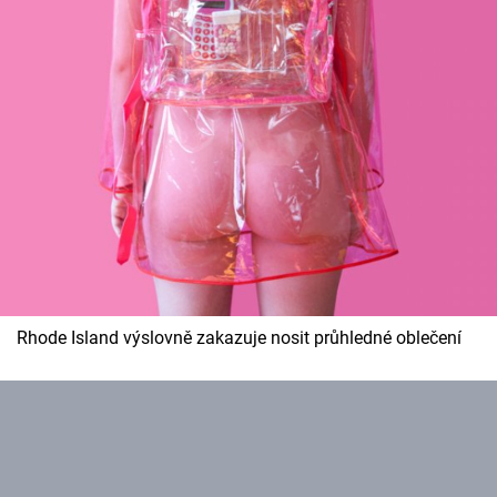
Rhode Island výslovně zakazuje nosit průhledné oblečení