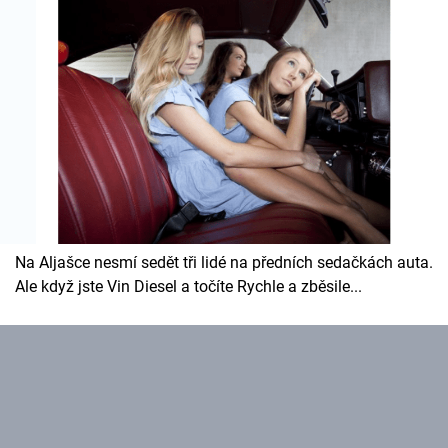
Na Aljašce nesmí sedět tři lidé na předních sedačkách auta.
Ale když jste Vin Diesel a točíte Rychle a zběsile...