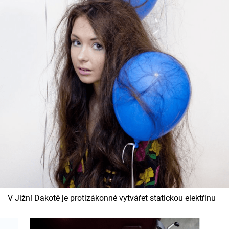
V Jižní Dakotě je protizákonné vytvářet statickou elektřinu