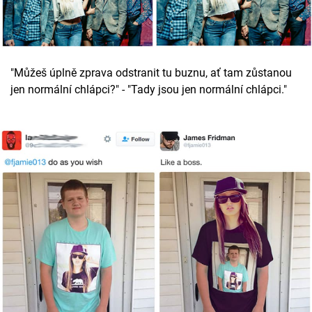
"Můžeš úplně zprava odstranit tu buznu, ať tam zůstanou
jen normální chlápci?" - "Tady jsou jen normální chlápci."