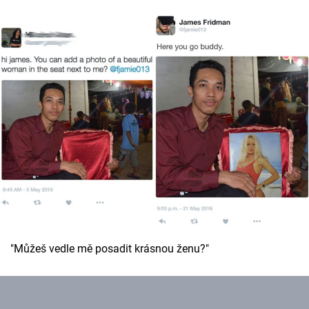
"Můžeš vedle mě posadit krásnou ženu?"