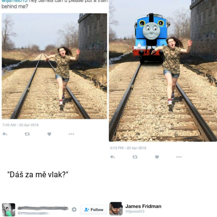
"Dáš za mě vlak?"