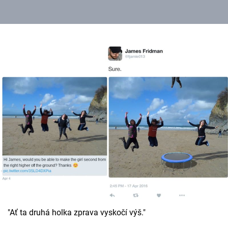
"Ať ta druhá holka zprava vyskočí výš."