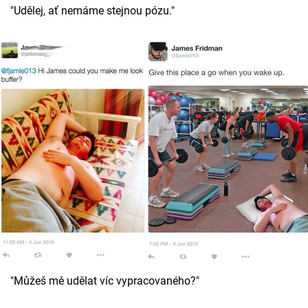
"Udělej, ať nemáme stejnou pózu."
"Můžeš mě udělat víc vypracovaného?"