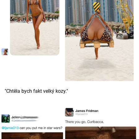
"Chtěla bych fakt velký kozy."