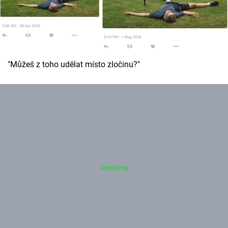
"Můžeš z toho udělat místo zločinu?"