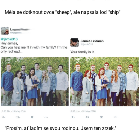
Měla se dotknout ovce "sheep", ale napsala loď "ship"
"Prosím, ať ladím se svou rodinou. Jsem ten zrzek."