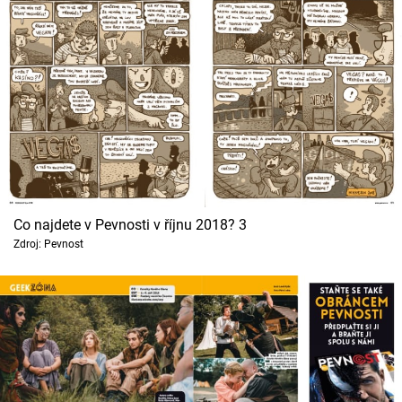
Co najdete v Pevnosti v říjnu 2018? 3
Zdroj: Pevnost