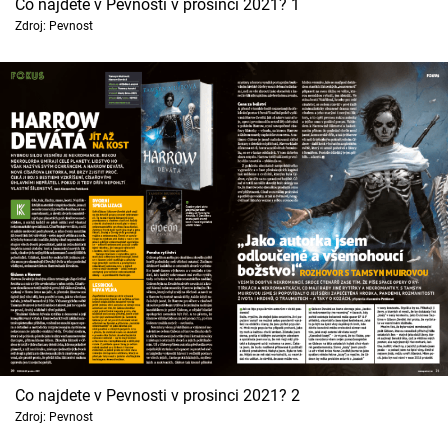
Co najdete v Pevnosti v prosinci 2021? 1
Cool Esport
Zdroj: Pevnost
Pořady
TV Program
Sledujte prima+
Přihlášení
Sledujte nás
Co najdete v Pevnosti v prosinci 2021? 2
Zdroj: Pevnost